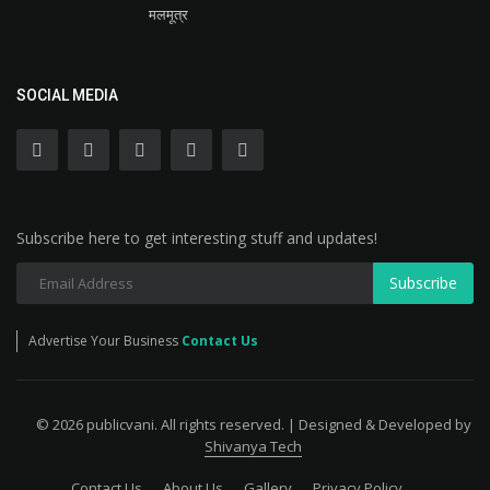
मलमूत्र
SOCIAL MEDIA
Subscribe here to get interesting stuff and updates!
Subscribe
Advertise Your Business
Contact Us
© 2026 publicvani. All rights reserved. | Designed & Developed by
Shivanya Tech
Contact Us
About Us
Gallery
Privacy Policy