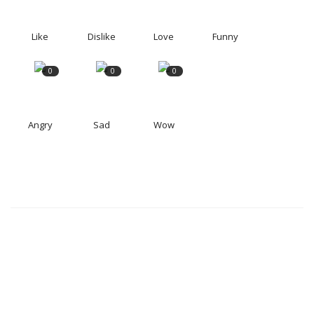
Like
Dislike
Love
Funny
0
0
0
Angry
Sad
Wow