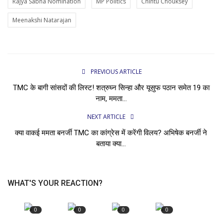
Rajya Sabha Nomination
MP Politics
Chintu Chouksey
Meenakshi Natarajan
PREVIOUS ARTICLE
TMC के बागी सांसदों की लिस्ट! शत्रुघ्न सिन्हा और यूसुफ पठान समेत 19 का
नाम, ममता...
NEXT ARTICLE
क्या वाकई ममता बनर्जी TMC का कांग्रेस में करेंगी विलय? अभिषेक बनर्जी ने
बताया क्या...
WHAT'S YOUR REACTION?
0
0
0
0