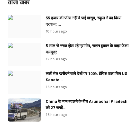
ताजा खबर
55 हजार की फीस नहीं दे पाई मासूम, स्कूल ने बंद किया
दरवाजा;...
10 hours ago
5 साल से नरक झेल रहे ग्रामीण, राशन दुकान के बाहर फैला
मलमूत्र
12 hours ago
रूसी तेल खरीदने वाले देशों पर 100% टैरिफ वाला बिल US
Senate...
16 hours ago
China के नाम बदलने के बीच Arunachal Pradesh
की 27 जगहें...
16 hours ago