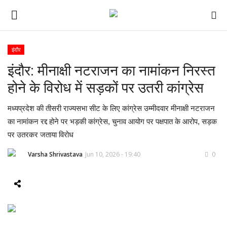
इंदौर
इंदौर: मीनाक्षी नटराजन का नामांकन निरस्त
ई-पेपर
होने के विरोध में सड़कों पर उतरी कांग्रेस
होम
मध्यप्रदेश की तीसरी राज्यसभा सीट के लिए कांग्रेस उम्मीदवार मीनाक्षी नटराजन
Contact Us
का नामांकन रद्द होने पर भड़की कांग्रेस, चुनाव आयोग पर पक्षपात के आरोप, सड़क
पर उतरकर जताया विरोध
Subscribe
Varsha Shrivastava
Jun 10, 2026 - 19:40
0
About Us
देश
दुनिया