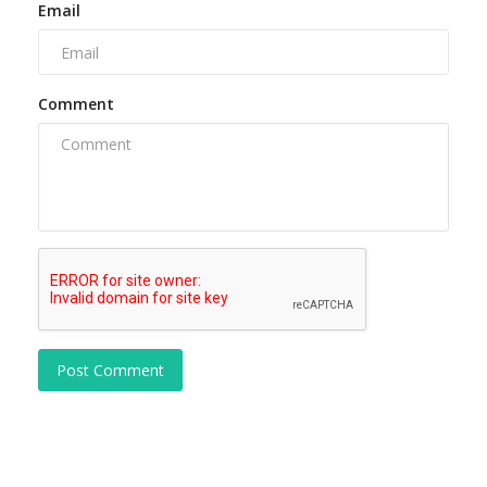
Email
Comment
Post Comment