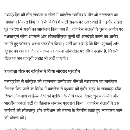
मध्यप्रदेश
मध्यप्रदेश की तीन राज्यसभा सीटों में कांग्रेस उम्मीदवार मीनाक्षी नटराजन का
नामांकन निरस्त किए जाने के विरोध में पार्टी सड़क पर उतर आई है। इंदौर सहित
छत्तीसगढ़
पूरे प्रदेश में धरने का आयोजन किया गया है। कांग्रेस नेताओं ने चुनाव आयोग पर
पक्षपातपूर्ण रवैया अपनाने और लोकतांत्रिक मूल्यों की अनदेखी करने का आरोप
मनोरंजन
लगाते हुए जोरदार धरना-प्रदर्शन किया। पार्टी का दावा है कि बिना सुनवाई और
सुधार का अवसर दिए नामांकन रद्द करना लोकतंत्र पर सीधा प्रहार है, जिसके
लाइफस्टाइल
खिलाफ अब कानूनी लड़ाई भी लड़ी जाएगी।
राजवाड़ा चौक पर कांग्रेस ने किया जोरदार प्रदर्शन
खेल
मध्यप्रदेश से कांग्रेस की राज्यसभा उम्मीदवार मीनाक्षी नटराजन का नामांकन
ब्रेकिंग न्यूज़
निरस्त किए जाने के विरोध में कांग्रेस ने बुधवार को इंदौर शहर के राजवाड़ा चौक
स्थित लोकमाता अहिल्या देवी की प्रतिमा के नीचे धरना देकर चुनाव आयोग और
व्यापार
भारतीय जनता पार्टी के खिलाफ जमकर प्रदर्शन किया। कांग्रेस नेताओं ने इस
कार्रवाई को लोकतंत्र और संविधान की भावना के विपरीत बताते हुए न्यायालय जाने
टेक न्यूज़
की घोषणा की।