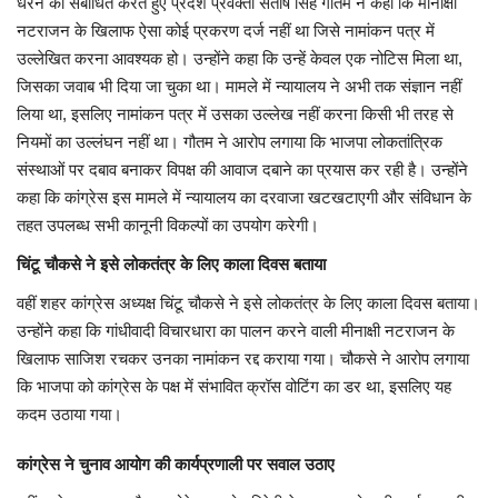
धरने को संबोधित करते हुए प्रदेश प्रवक्ता संतोष सिंह गौतम ने कहा कि मीनाक्षी
नटराजन के खिलाफ ऐसा कोई प्रकरण दर्ज नहीं था जिसे नामांकन पत्र में
उल्लेखित करना आवश्यक हो। उन्होंने कहा कि उन्हें केवल एक नोटिस मिला था,
जिसका जवाब भी दिया जा चुका था। मामले में न्यायालय ने अभी तक संज्ञान नहीं
लिया था, इसलिए नामांकन पत्र में उसका उल्लेख नहीं करना किसी भी तरह से
नियमों का उल्लंघन नहीं था। गौतम ने आरोप लगाया कि भाजपा लोकतांत्रिक
संस्थाओं पर दबाव बनाकर विपक्ष की आवाज दबाने का प्रयास कर रही है। उन्होंने
कहा कि कांग्रेस इस मामले में न्यायालय का दरवाजा खटखटाएगी और संविधान के
तहत उपलब्ध सभी कानूनी विकल्पों का उपयोग करेगी।
चिंटू चौकसे ने इसे लोकतंत्र के लिए काला दिवस बताया
वहीं शहर कांग्रेस अध्यक्ष चिंटू चौकसे ने इसे लोकतंत्र के लिए काला दिवस बताया।
उन्होंने कहा कि गांधीवादी विचारधारा का पालन करने वाली मीनाक्षी नटराजन के
खिलाफ साजिश रचकर उनका नामांकन रद्द कराया गया। चौकसे ने आरोप लगाया
कि भाजपा को कांग्रेस के पक्ष में संभावित क्रॉस वोटिंग का डर था, इसलिए यह
कदम उठाया गया।
कांग्रेस ने चुनाव आयोग की कार्यप्रणाली पर सवाल उठाए