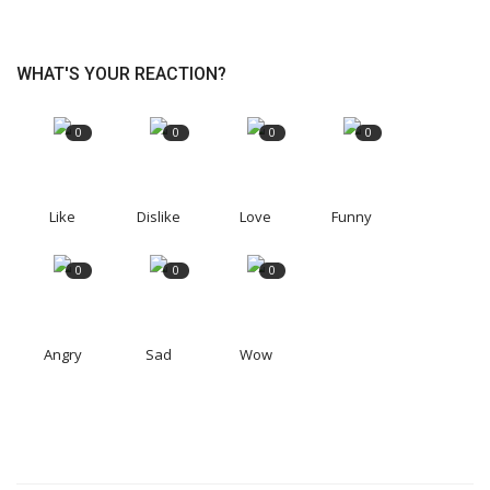
WHAT'S YOUR REACTION?
0
0
0
0
Like
Dislike
Love
Funny
0
0
0
Angry
Sad
Wow