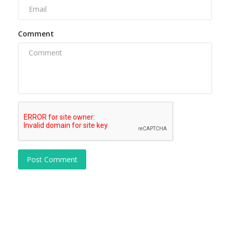
Comment
Post Comment