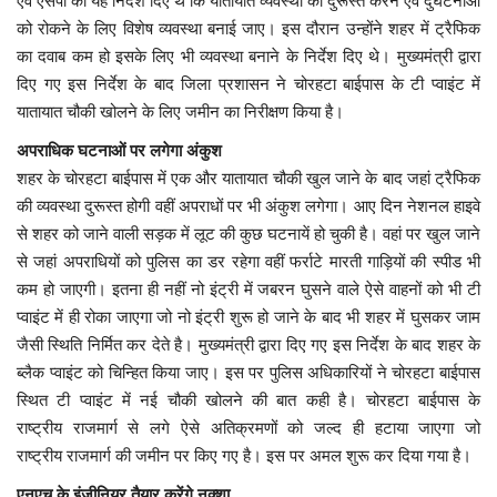
एवं एसपी को यह निर्देश दिए थे कि यातायात व्यवस्था को दुरूस्त करने एवं दुर्घटनाओं
को रोकने के लिए विशेष व्यवस्था बनाई जाए। इस दौरान उन्होंने शहर में ट्रैफिक
मध्यप्रदेश
का दवाब कम हो इसके लिए भी व्यवस्था बनाने के निर्देश दिए थे। मुख्यमंत्री द्वारा
दिए गए इस निर्देश के बाद जिला प्रशासन ने चोरहटा बाईपास के टी प्वाइंट में
छत्तीसगढ़
यातायात चौकी खोलने के लिए जमीन का निरीक्षण किया है।
अपराधिक घटनाओं पर लगेगा अंकुश
मनोरंजन
शहर के चोरहटा बाईपास में एक और यातायात चौकी खुल जाने के बाद जहां ट्रैफिक
की व्यवस्था दुरूस्त होगी वहीं अपराधों पर भी अंकुश लगेगा। आए दिन नेशनल हाइवे
लाइफस्टाइल
से शहर को जाने वाली सड़क में लूट की कुछ घटनायें हो चुकी है। वहां पर खुल जाने
से जहां अपराधियों को पुलिस का डर रहेगा वहीं फर्राटे मारती गाड़ियों की स्पीड भी
खेल
कम हो जाएगी। इतना ही नहीं नो इंट्री में जबरन घुसने वाले ऐसे वाहनों को भी टी
प्वाइंट में ही रोका जाएगा जो नो इंट्री शुरू हो जाने के बाद भी शहर में घुसकर जाम
ब्रेकिंग न्यूज़
जैसी स्थिति निर्मित कर देते है। मुख्यमंत्री द्वारा दिए गए इस निर्देश के बाद शहर के
ब्लैक प्वाइंट को चिन्हित किया जाए। इस पर पुलिस अधिकारियों ने चोरहटा बाईपास
व्यापार
स्थित टी प्वाइंट में नई चौकी खोलने की बात कही है। चोरहटा बाईपास के
राष्ट्रीय राजमार्ग से लगे ऐसे अतिक्रमणों को जल्द ही हटाया जाएगा जो
टेक न्यूज़
राष्ट्रीय राजमार्ग की जमीन पर किए गए है। इस पर अमल शुरू कर दिया गया है।
एनएच के इंजीनियर तैयार करेंगे नक्शा