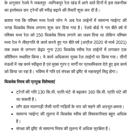
के अनुसार रेलवे ने जबलपुर -मानिकपुर रेल खंड में आने वाले दिनों में इस तकनीक
का इस्तेमाल कर ट्रेनों की स्पीड़ बढ़ाने की तैयारी शुरू कर दी है।
मध्यप्रदेश
बताया गया कि पश्चिम मध्य रेलवे जोन ने अब रेल लाईनों में सामान्य प्वाईन्ट की
छत्तीसगढ़
जगह थिकवेब स्विच लगाना शुरू कर दिया गया है। रेलवे बोर्ड ने गत बीते वर्ष में
पश्चिम मध्य रेल को 150 थिकवेब स्विच लगाने का लक्ष्य दिया था लेकिन पश्चिम
मध्य रेल ने तीव्रगति से कार्य करते हुए गत बीते वर्ष (अप्रैल 2020 से मार्च 2021)
मनोरंजन
तक लक्ष्य से लगभग डेढ़Þ गुना 220 थिकवेब स्वीच रेल लाईनों में लगाकर एक
कीर्तिमान स्थापित किया। ये कार्य अधिकतर मुख्य रेल लाईनों पर किया गया। तीनों
लाइफस्टाइल
मंडलों में यह कार्य स्वीकृत है एवं मुख्य गु्रप ए मार्गों पर प्राथमिकता देते हुए इस कार्य
को किया जा रहा है। भविष्य में गति एवं संरक्षा की द्वष्टि से महत्वपूर्ण सिद्व होगा।
खेल
थिकवेब स्विच की प्रमुख विशेषताएं
ब्रेकिंग न्यूज़
ट्रेनों की गति 130 कि.मी. प्रति घंटे से बढ़ाकर 160 कि.मी. प्रति घंटे की
जा सकती है।
व्यापार
लॉग हाल मालगाड़ी जैसी भारी गाड़ियों के भार को सहने की अदभुत क्षमता।
सामान्य प्वाईन्ट की तुलना में थिकवेब स्वीच की विश्वसनीयता बहुत अधिक
टेक न्यूज़
है।
संरक्षा की द्वष्टि से सामान्य स्विच की तुलना में अधिक सुरक्षित है।