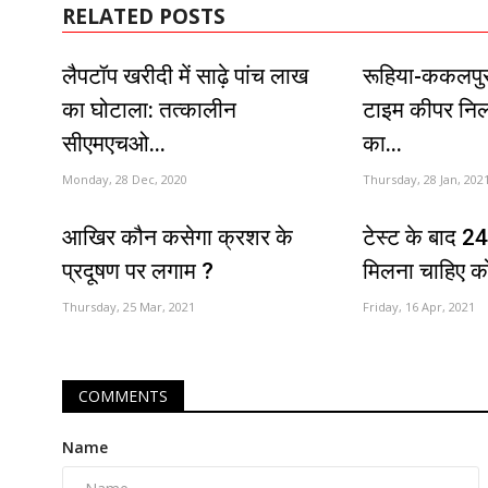
RELATED POSTS
लैपटॉप खरीदी में साढ़े पांच लाख
रूहिया-ककलपु
का घोटाला: तत्कालीन
टाइम कीपर निलं
सीएमएचओ...
का...
Monday, 28 Dec, 2020
Thursday, 28 Jan, 202
आखिर कौन कसेगा क्रशर के
टेस्ट के बाद 24 
प्रदूषण पर लगाम ?
मिलना चाहिए को
Thursday, 25 Mar, 2021
Friday, 16 Apr, 2021
COMMENTS
Name