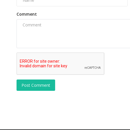
Comment
Post Comment