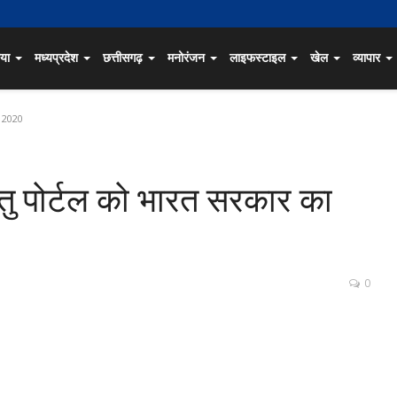
िया
मध्यप्रदेश
छत्तीसगढ़
मनोरंजन
लाइफस्टाइल
खेल
व्यापार
्ड 2020
तु पोर्टल को भारत सरकार का
0