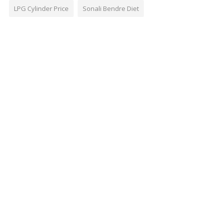
LPG Cylinder Price
Sonali Bendre Diet