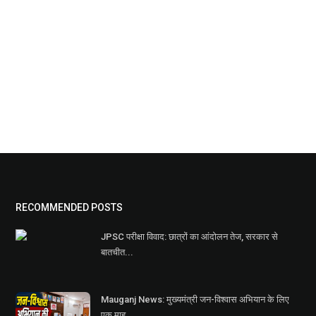
RECOMMENDED POSTS
JPSC परीक्षा विवाद: छात्रों का आंदोलन तेज, सरकार से
बातचीत...
Mauganj News: मुख्यमंत्री जन-विश्वास अभियान के लिए
एक माह...