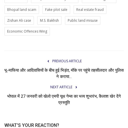
Bhopal land scam
Fake plot sale
Real estate fraud
Zishan Ali case
M.S. Bakhsh
Public land misuse
Economic Offences Wing
PREVIOUS ARTICLE
भू-माफिया और आदिवासियों के बीच हुई भिड़ंत, मौके पर पहुंचे तहसीलदार और पुलिस
ने कराया...
NEXT ARTICLE
भोपाल में 27 जनवरी को खेलो एमपी यूथ गेम्स का भव्य शुभारंभ, कैलाश खेर देंगे
प्रस्तुति
WHAT'S YOUR REACTION?