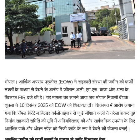
मध्यप्रदेश
छत्तीसगढ़
मनोरंजन
लाइफस्टाइल
खेल
भोपाल। आर्थिक अपराध प्रकोष्ठ (EOW) ने सहकारी संस्था की जमीन को फर्जी
नक्शों के माध्यम से बेचने के आरोप में जीशान अली, एम.एस. बख्श और अन्य के
ब्रेकिंग न्यूज़
खिलाफ FIR दर्ज की है। यह मामला तब सामने आया जब भोपाल निवासी दीपक
शुक्ला ने 10 दिसंबर 2025 को EOW को शिकायत दी। शिकायत में आरोप लगाया
व्यापार
गया कि रॉयल हेरिटेज बिल्डर कॉलोनाइज़र से जुड़े जीशान अली ने नरेला शंकर गृह
निर्माण सहकारी समिति की भूमि में अनियमितताएं कीं और सार्वजनिक उपयोग के लिए
टेक न्यूज़
आरक्षित पार्क और ओपन स्पेस को निजी प्लॉट के रूप में बेचने की योजना बनाई।
आरक्षित जमीन को फर्जी नक्शों के माध्यम से प्लॉट दिखाकर बेचा