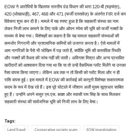
EOW ने आरोपियों के खिलाफ भारतीय दंड विधान की धारा 120-बी (षड्यंत्र),
420 (धोखाधड़ी), 467, 468 और 471 (फर्जी दस्तावेज़) के अंतर्गत FIR दर्ज कर
विवेचना शुरू कर दी है। मामले में यह स्पष्ट हुआ है कि सहकारी संस्था का नाम
लेकर निजी लाभ कमाने के लिए पार्क और ओपन स्पेस की भूमि को फर्जी नक्शों के
माध्यम से बेचा गया। विशेषज्ञों का कहना है कि यह मामला सहकारी संस्थाओं की
कमजोर निगरानी और प्रशासनिक कमियों को उजागर करता है। ऐसे मामलों में
आम नागरिकों के पैसे भी जोखिम में पड़ जाते हैं, क्योंकि भूमि की वास्तविक स्थिति
और नक्शों की वैधता की जांच नहीं की जाती। अविनाश मिश्रा और अन्य प्रभावित
खरीदारों को आश्वासन दिया गया था कि या तो उन्हें वैकल्पिक प्लॉट मिलेंगे या उनका
पैसा वापस किया जाएगा। लेकिन अब तक न तो किसी को प्लॉट मिला और न ही
राशि वापस हुई। इस मामले में EOW की कार्रवाई को कानूनी विशेषज्ञ सकारात्मक
कदम के रूप में देख रहे हैं। इस पूरे घोटाले में जीशान अली मुख्य सूत्रधार साबित
हुए हैं। उन्होंने अपने ससुर एम.एस. बख्श और मवासी राम सिंह के साथ मिलकर
सहकारी संस्था की सार्वजनिक भूमि को निजी लाभ के लिए बेचा।
Tags:
Land fraud
Cooperative society scam
EOW investigation