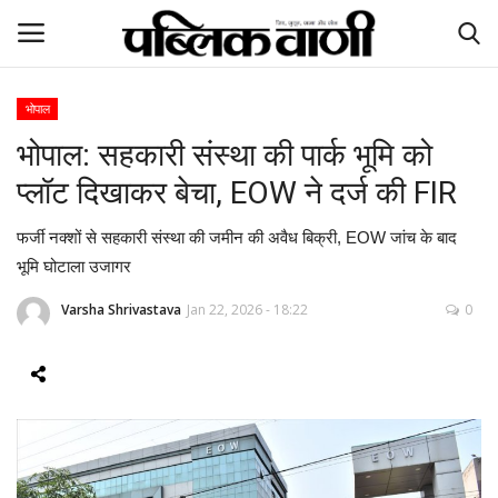
भोपाल
भोपाल: सहकारी संस्था की पार्क भूमि को
ई-पेपर
प्लॉट दिखाकर बेचा, EOW ने दर्ज की FIR
होम
फर्जी नक्शों से सहकारी संस्था की जमीन की अवैध बिक्री, EOW जांच के बाद
Contact Us
भूमि घोटाला उजागर
Varsha Shrivastava
Jan 22, 2026 - 18:22
0
Subscribe
About Us
देश
दुनिया