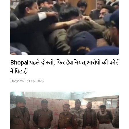
Bhopal:पहले दोस्ती, फिर हैवानियत,आरोपी की कोर्ट
में पिटाई
Tuesday, 03 Feb, 2026