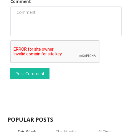
Comment
Post Comment
POPULAR POSTS
This Week
This Month
All Time