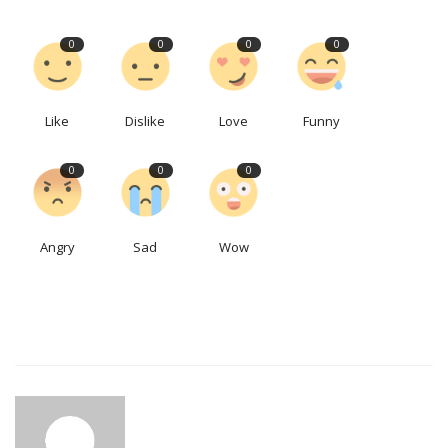
0
0
0
0
Like
Dislike
Love
Funny
0
0
0
Angry
Sad
Wow