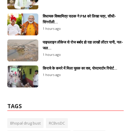
विधायक विश्वामित्र पाठक ने PM को लिखा पत्र, सीधी-
सिंगरौली...
1 hours ago
पाइपलाइन लीकेज से रोज बर्बाद हो रहा लाखों लीटर पानी, नल-
जल...
1 hours ago
किराये के कमरे में मिला युवक का शव, पोस्टमार्टम रिपोर्ट...
1 hours ago
TAGS
Bhopal drug bust
RCBvsDC