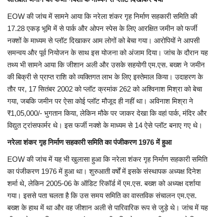
EOW की जांच में सामने आया कि नरेला शंकर गृह निर्माण सहकारी समिति की
17.28 एकड़ भूमि में से पार्क और ओपन स्पेस के लिए आरक्षित जमीन को फर्जी
नक्शों के माध्यम से प्लॉट दिखाकर आम लोगों को बेचा गया। आरोपियों ने आपसी
समन्वय और पूर्व नियोजन के साथ इस योजना को अंजाम दिया। जांच के दौरान यह
तथ्य भी सामने आया कि जीशान अली और उसके सहयोगी एम.एस. बख्श ने जमीन
की बिक्री से प्राप्त राशि को व्यक्तिगत लाभ के लिए इस्तेमाल किया। उदाहरण के
तौर पर, 17 सितंबर 2002 को प्लॉट क्रमांक 262 को अश्विनाश मिश्रा को बेचा
गया, जबकि जमीन पर ऐसा कोई प्लॉट मौजूद ही नहीं था। अविनाश मिश्रा ने
₹1,05,000/- भुगतान किया, लेकिन मौके पर जाकर देखा कि वहां पार्क, मंदिर और
विद्युत ट्रांसफार्मर थे। इस फर्जी नक्शे के माध्यम से 14 ऐसे प्लॉट बनाए गए थे।
नरेला शंकर गृह निर्माण सहकारी समिति का पंजीकरण 1976 में हुआ
EOW की जांच में यह भी खुलासा हुआ कि नरेला शंकर गृह निर्माण सहकारी समिति
का पंजीकरण 1976 में हुआ था। शुरुआती वर्षों में इसके संस्थापक अध्यक्ष दिनेश
शर्मा थे, लेकिन 2005-06 के ऑडिट रिकॉर्ड में एम.एस. बख्श को अध्यक्ष दर्शाया
गया। इससे पता चलता है कि उस समय समिति का वास्तविक संचालन एम.एस.
बख्श के हाथ में था और वह जीशान अली से पारिवारिक रूप से जुड़े थे। जांच में यह