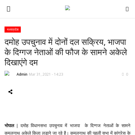
मध्यप्रदेश
दमोह उपचुनाव में दोनों दल सक्रिय, भाजपा
ई-पेपर
के दिग्गज नेताओं की फौज के सामने अकेले
होम
दिखाएंगे दम
Contact Us
Admin
Mar 31, 2021 - 14:23
0
Subscribe
About Us
देश
भोपाल
| दमोह विधानसभा उपचुनाव में भाजपा के दिग्गज नेताओं के सामने
दुनिया
कमलनाथ अकेले किला लड़ाने जा रहे है। कमलनाथ की पहली सभा में कांग्रेस के