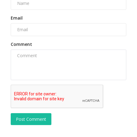
Email
Comment
Post Comment