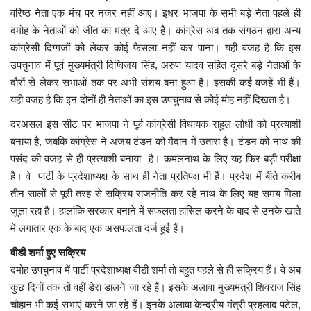
वरिष्ठ नेता एक मंच पर नजर नहीं आए। इधर भाजपा के सभी बड़े नेता पहले ही
मध्यप्रदेश
दमोह के नेताओं को जीत का मंत्र दे आए है। कांग्रेस अब तक संगठन द्वारा अन्य
कांग्रेसी दिग्गजों को लेकर कोई फैसला नहीं कर पाना। यही वजह है कि इस
उपचुनाव में पूर्व मुख्यमंत्री दिग्विजय सिंह, अरुण यादव सहित दूसरे बड़े नेताओं के
छत्तीसगढ़
दौरों से लेकर सभाओं तक पर अभी संशय बना हुआ है। इसकी कई वजहें भी हैं।
यही वजह है कि इन दोनों ही नेताओं का इस उपचुनाव से कोई मोह नहीं दिखता है।
मनोरंजन
दरअसल इस सीट पर भाजपा ने पूर्व कांग्रेसी विधायक राहुल लोधी को प्रत्याशी
लाइफस्टाइल
बनाया है, जबकि कांग्रेस ने अजय टंडन को मैदान में उतारा है। टंडन को नाथ की
पसंद की वजह से ही प्रत्याशी बनाया है। कमलनाथ के लिए यह फिर बड़ी परीक्षा
खेल
है। वे पार्टी के प्रदेशाध्यक्ष के साथ ही नेता प्रतिपक्ष भी हैं। प्रदेश में बीते करीब
तीन सालों से पूरी तरह से सक्रिय राजनीति कर रहे नाथ के लिए यह समय मिला
ब्रेकिंग न्यूज़
जुला रहा है। हालांकि सरकार बनाने में सफलता हासिल करने के बाद से उनके खाते
में लगातार एक के बाद एक असफलता दर्ज हुई हैं।
व्यापार
वीडी शर्मा हुए सक्रिय
दमोह उपचुनाव में पार्टी प्रदेशाध्यक्ष वीडी शर्मा तो बहुत पहले से ही सक्रिय हैं। वे अब
टेक न्यूज़
कुछ दिनों तक तो वहीं डेरा डालने जा रहे हैं। इसके अलावा मुख्यमंत्री शिवराज सिंह
चौहान भी कई सभाएं करने जा रहे हैं। इनके अलावा केन्द्रीय मंत्री प्रहलाद पटेल,