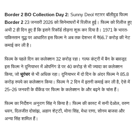
मध्यप्रदेश
Border 2 BO Collection Day 2:
Sunny Deol स्टारर बॉलीवुड फिल्म
Border 2
23 जनवरी 2026 को सिनेमाघरों में रिलीज हुई। फिल्म को रिलीज हुए
छत्तीसगढ़
अभी 2 ही दिन हुए हैं कि इसने रिकॉर्ड तोड़ना शुरू कर दिया है। 1971 के भारत-
पाकिस्तान युद्ध पर आधारित इस फिल्म ने अब तक देशभर में ₹66.7 करोड़ की नेट
मनोरंजन
कमाई कर ली है।
फिल्म के पहले दिन का कलेक्शन 32 करोड़ रहा। गल्फ कंट्री में बैन के बावजूद
लाइफस्टाइल
इस फिल्म ने दुनियाभर में ओपनिंग डे पर 40 करोड़ से भी ज्यादा का कलेक्शन
किया, जो
धुरंधर
से भी अधिक रहा। दुनियाभर में दो दिन के अंदर फिल्म ने 85.8
खेल
करोड़ रुपये का कलेक्शन किया। फिल्म ने 2 दिन में इतनी कमाई कर ली है, ऐसे में
25–26 जनवरी के वीकेंड पर फिल्म के कलेक्शन के और बढ़ने के चांस हैं।
ब्रेकिंग न्यूज़
फिल्म का निर्देशन अनुराग सिंह ने किया है। फिल्म की कास्ट में सनी देओल, वरुण
व्यापार
धवन, दिलजीत दोसांझ, अहान शेट्टी, मोना सिंह, मेधा राणा, सोनम बाजवा और
अन्या सिंह शामिल हैं।
टेक न्यूज़