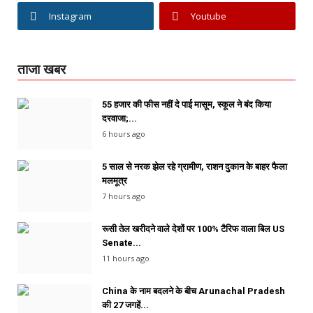
Instagram
Youtube
ताजा खबर
55 हजार की फीस नहीं दे पाई मासूम, स्कूल ने बंद किया
दरवाजा;...
6 hours ago
5 साल से नरक झेल रहे ग्रामीण, राशन दुकान के बाहर फैला
मलमूत्र
7 hours ago
रूसी तेल खरीदने वाले देशों पर 100% टैरिफ वाला बिल US
Senate...
11 hours ago
China के नाम बदलने के बीच Arunachal Pradesh
की 27 जगहें...