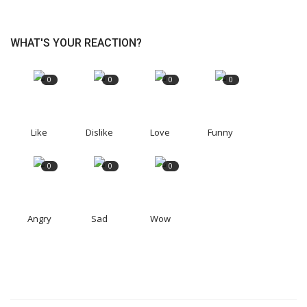
WHAT'S YOUR REACTION?
0
0
0
0
Like
Dislike
Love
Funny
0
0
0
Angry
Sad
Wow