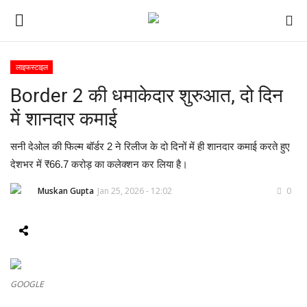
लाइफस्टाइल
Border 2 की धमाकेदार शुरुआत, दो दिन
ई-पेपर
में शानदार कमाई
होम
सनी देओल की फिल्म बॉर्डर 2 ने रिलीज के दो दिनों में ही शानदार कमाई करते हुए
Contact Us
देशभर में ₹66.7 करोड़ का कलेक्शन कर लिया है।
Muskan Gupta
Jan 25, 2026 - 12:02
0
Subscribe
About Us
देश
GOOGLE
दुनिया