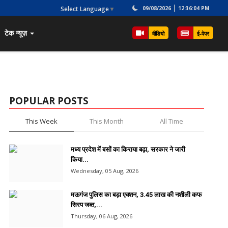
Select Language
▼
09/08/2026
12:36:04 PM
टेक न्यूज़
वीडियो
ई-पेपर
POPULAR POSTS
This Week
This Month
All Time
मध्य प्रदेश में बसों का किराया बढ़ा, सरकार ने जारी
किया...
Wednesday, 05 Aug, 2026
मऊगंज पुलिस का बड़ा एक्शन, 3.45 लाख की नशीली कफ
सिरप जब्त,...
Thursday, 06 Aug, 2026