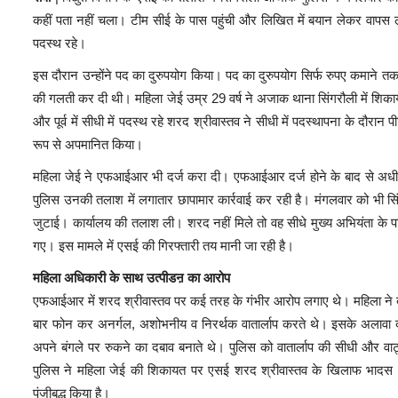
कहीं पता नहीं चला। टीम सीई के पास पहुंची और लिखित में बयान लेकर वापस लौ
पदस्थ रहे।
इस दौरान उन्होंने पद का दुरुपयोग किया। पद का दुरुपयोग सिर्फ रुपए कमाने तक 
की गलती कर दी थी। महिला जेई उम्र 29 वर्ष ने अजाक थाना सिंगरौली में शिकायत दर्ज
और पूर्व में सीधी में पदस्थ रहे शरद श्रीवास्तव ने सीधी में पदस्थापना के दौरा
रूप से अपमानित किया।
महिला जेई ने एफआईआर भी दर्ज करा दी। एफआईआर दर्ज होने के बाद से अधीक्षण 
पुलिस उनकी तलाश में लगातार छापामार कार्रवाई कर रही है। मंगलवार को भी सि
जुटाई। कार्यालय की तलाश ली। शरद नहीं मिले तो वह सीधे मुख्य अभियंता के प
गए। इस मामले में एसई की गिरफ्तारी तय मानी जा रही है।
महिला अधिकारी के साथ उत्पीडऩ का आरोप
एफआईआर में शरद श्रीवास्तव पर कई तरह के गंभीर आरोप लगाए थे। महिला ने बताय
बार फोन कर अनर्गल, अशोभनीय व निरर्थक वातार्लाप करते थे। इसके अलावा द
अपने बंगले पर रुकने का दबाव बनाते थे। पुलिस को वातार्लाप की सीधी और
पुलिस ने महिला जेई की शिकायत पर एसई शरद श्रीवास्तव के खिलाफ भादस
पंजीबद्ध किया है।