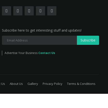
Subscribe here to get interesting stuff and updates!
Subscribe
Advertise Your Business
Contact Us
t Us
About Us
Gallery
Privacy Policy
Terms & Conditions