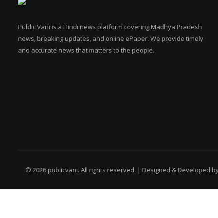
Public Vani is a Hindi news platform covering Madhya Pradesh
news, breaking updates, and online ePaper. We provide timely
and accurate news that matters to the people.
© 2026 publicvani. All rights reserved. | Designed & Developed b