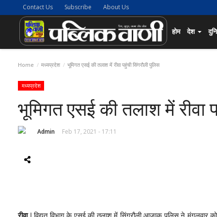
Contact Us
Subscribe
About Us
होम
देश
दुन
Home
मध्यप्रदेश
भूमिगत एसई की तलाश में रीवा पहुंची सिंगरौली पुलिस
मध्यप्रदेश
भूमिगत एसई की तलाश में रीवा प
Admin
Feb 17, 2021 - 17:11
रीवा
| विद्युत विभाग के एसई की तलाश में सिंगरौली आजाक पुलिस ने मंगलवार क