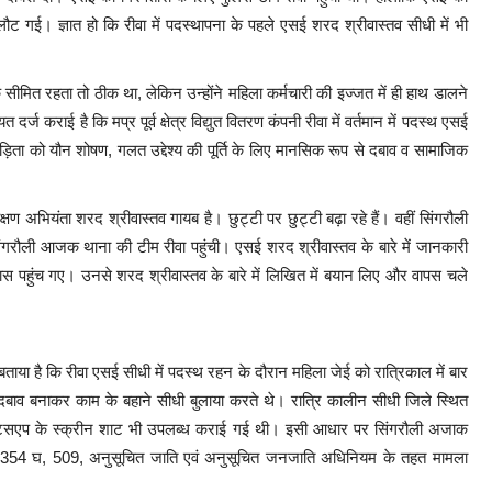
ट गई। ज्ञात हो कि रीवा में पदस्थापना के पहले एसई शरद श्रीवास्तव सीधी में भी
सीमित रहता तो ठीक था, लेकिन उन्होंने महिला कर्मचारी की इज्जत में ही हाथ डालने
 कराई है कि मप्र पूर्व क्षेत्र विद्युत वितरण कंपनी रीवा में वर्तमान में पदस्थ एसई
न पीड़िता को यौन शोषण, गलत उद्देश्य की पूर्ति के लिए मानसिक रूप से दबाव व सामाजिक
अभियंता शरद श्रीवास्तव गायब है। छुट्टी पर छुट्टी बढ़ा रहे हैं। वहीं सिंगरौली
ंगरौली आजक थाना की टीम रीवा पहुंची। एसई शरद श्रीवास्तव के बारे में जानकारी
ास पहुंच गए। उनसे शरद श्रीवास्तव के बारे में लिखित में बयान लिए और वापस चले
ा है कि रीवा एसई सीधी में पदस्थ रहन के दौरान महिला जेई को रात्रिकाल में बार
बाव बनाकर काम के बहाने सीधी बुलाया करते थे। रात्रि कालीन सीधी जिले स्थित
 वाट्सएप के स्क्रीन शाट भी उपलब्ध कराई गई थी। इसी आधार पर सिंगरौली अजाक
 354 घ, 509, अनुसूचित जाति एवं अनुसूचित जनजाति अधिनियम के तहत मामला