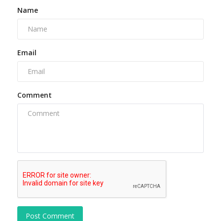
Name
Email
Comment
Post Comment