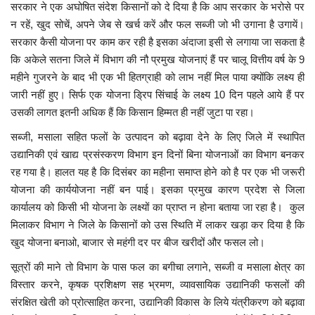
सरकार ने एक अघोषित संदेश किसानों को दे दिया है कि आप सरकार के भरोसे पर
न रहें, खुद सोचें, अपने जेब से खर्च करें और फल सब्जी जो भी उगाना है उगायें।
मध्यप्रदेश
सरकार कैसी योजना पर काम कर रही है इसका अंदाजा इसी से लगाया जा सकता है
कि अकेले सतना जिले में विभाग की नौ प्रमुख योजनाएं हैं पर चालू वित्तीय वर्ष के 9
छत्तीसगढ़
महीने गुजरने के बाद भी एक भी हितग्राही को लाभ नहीं मिल पाया क्योंकि लक्ष्य ही
जारी नहीं हुए। सिर्फ एक योजना ड्रिप सिंचाई के लक्ष्य 10 दिन पहले आये हैं पर
मनोरंजन
उसकी लागत इतनी अधिक हैं कि किसान हिम्मत ही नहीं जुटा पा रहा।
सब्जी, मसाला सहित फलों के उत्पादन को बढ़ावा देने के लिए जिले में स्थापित
लाइफस्टाइल
उद्यानिकी एवं खाद्य प्रसंस्करण विभाग इन दिनों बिना योजनाओं का विभाग बनकर
रह गया है। हालत यह है कि दिसंबर का महीना समाप्त होने को है पर एक भी जरूरी
खेल
योजना की कार्ययोजना नहीं बन पाई। इसका प्रमुख कारण प्रदेश से जिला
कार्यालय को किसी भी योजना के लक्ष्यों का प्राप्त न होना बताया जा रहा है। कुल
ब्रेकिंग न्यूज़
मिलाकर विभाग ने जिले के किसानों को उस स्थिति में लाकर खड़ा कर दिया है कि
खुद योजना बनाओ, बाजार से महंगी दर पर बीज खरीदों और फसल लो।
व्यापार
सूत्रों की माने तो विभाग के पास फल का बगीचा लगाने, सब्जी व मसाला क्षेत्र का
टेक न्यूज़
विस्तार करने, कृषक प्रशिक्षण सह भ्रमण, व्यावसायिक उद्यानिकी फसलों की
संरक्षित खेती को प्रोत्साहित करना, उद्यानिकी विकास के लिये यंत्रीकरण को बढ़ावा