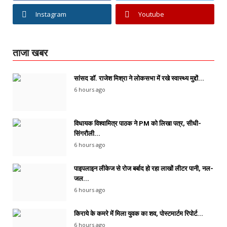
Instagram
Youtube
ताजा खबर
सांसद डॉ. राजेश मिश्रा ने लोकसभा में रखे स्वास्थ्य मुद्दों...
6 hours ago
विधायक विश्वामित्र पाठक ने PM को लिखा पत्र, सीधी-
सिंगरौली...
6 hours ago
पाइपलाइन लीकेज से रोज बर्बाद हो रहा लाखों लीटर पानी, नल-
जल...
6 hours ago
किराये के कमरे में मिला युवक का शव, पोस्टमार्टम रिपोर्ट...
6 hours ago