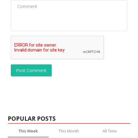
Post Comment
POPULAR POSTS
This Week
This Month
All Time