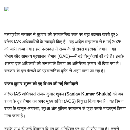
मध्यप्रदेश
छत्तीसगढ़
मध्यप्रदेश सरकार ने बुधवार को प्रशासनिक स्तर पर बड़ा बदलाव करते हुए 3
वरिष्ठ IAS अधिकारियों के तबादले किए हैं। यह आदेश मंत्रालय से 6 मई 2026
मनोरंजन
को जारी किया गया। इस फेरबदल में राज्य के दो सबसे महत्वपूर्ण विभाग—गृह
विभाग और सामान्य प्रशासन विभाग (GAD)—में नई नियुक्तियां की गई हैं। इसके
लाइफस्टाइल
अलावा एक अधिकारी को जनसंपर्क विभाग का अतिरिक्त प्रभार भी दिया गया है।
सरकार के इस फैसले को प्रशासनिक दृष्टि से अहम माना जा रहा है।
खेल
संजय कुमार शुक्ल को गृह विभाग की नई जिम्मेदारी
ब्रेकिंग न्यूज़
वरिष्ठ IAS अधिकारी संजय कुमार शुक्ल
(Sanjay Kumar Shukla)
को अब
राज्य के गृह विभाग का अपर मुख्य सचिव (ACS) नियुक्त किया गया है। यह विभाग
व्यापार
राज्य के कानून-व्यवस्था, सुरक्षा और पुलिस प्रशासन से जुड़ा सबसे महत्वपूर्ण विभाग
माना जाता है।
टेक न्यूज़
इसके साथ ही उन्हें विमानन विभाग का अतिरिक्त प्रभार भी सौंपा गया है। इससे