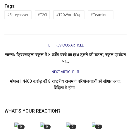
Tags:
#ShreyasIyer
#T20I
#T20WorldCup
#TeamIndia
PREVIOUS ARTICLE
सतनाः क्रिस्टकुला स्कूल में 8 वर्षीय बच्चे का हाथ टूटने की घटना, स्कूल प्रबंधन
पर...
NEXT ARTICLE
भोपाल | 4400 करोड़ की 8 राष्ट्रीय राजमार्ग परियोजनाओं की सौगात आज,
विदिशा में होगा...
WHAT'S YOUR REACTION?
0
0
0
0