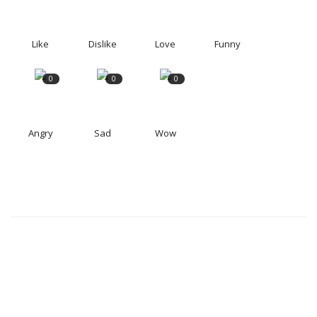
Like
Dislike
Love
Funny
0
0
0
Angry
Sad
Wow