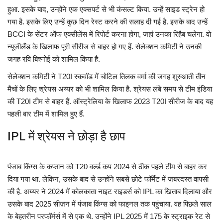
हुआ. इसके बाद, उन्होंने एक एक्सपर्ट से भी कंसल्ट किया. उन्हें साइड स्ट्रेन हो
गया है. इसके लिए उन्हें कुछ दिन रेस्ट करने की सलाह दी गई है. इसके बाद उन्हें
BCCI के सेंटर ऑफ एक्सीलेंस में रिपोर्ट करना होगा, जहां उनका रिहैब चलेगा. वो
न्यूजीलैंड के ख‍िलाफ पूरी सीरीज से बाहर हो गए हैं. सेलेक्शन कमिटी ने उनकी
जगह रवि बिश्नोई को शामिल किया है.
सेलेक्शन कमिटी ने T20I स्कवॉड में चोटिल तिलक वर्मा की जगह शुरुआती तीन
मैचों के लिए श्रेयस अय्यर को भी शामिल किया है. श्रेयस लंबे समय से टीम इंडिया
की T20I टीम से बाहर हैं. ऑस्ट्रेलिया के खिलाफ 2023 T20I सीरीज के बाद यह
पहली बार टीम में शामिल हुए हैं.
IPL में श्रेयस ने छोड़ा है छाप
पंजाब किंग्स के कप्तान को T20 वर्ल्ड कप 2024 से ठीक पहले टीम से बाहर कर
दिया गया था. लेकिन, उसके बाद से उन्होंने सबसे छोटे फॉर्मेट में ज़बरदस्त वापसी
की है. अय्यर ने 2024 में कोलकाता नाइट राइडर्स को IPL का खिताब दिलाया और
उसके बाद 2025 सीज़न में पंजाब किंग्स को फाइनल तक पहुंचाया. वह पिछले साल
के बेहतरीन परफॉर्मर्स में से एक थे. उन्होंने IPL 2025 में 175 के स्ट्राइक रेट से