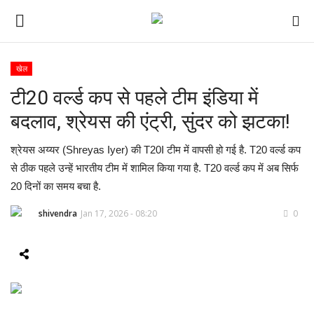
खेल
टी20 वर्ल्ड कप से पहले टीम इंडिया में
ई-पेपर
बदलाव, श्रेयस की एंट्री, सुंदर को झटका!
होम
श्रेयस अय्यर (Shreyas Iyer) की T20I टीम में वापसी हो गई है. T20 वर्ल्ड कप
Contact Us
से ठीक पहले उन्हें भारतीय टीम में शामिल किया गया है. T20 वर्ल्ड कप में अब सिर्फ
20 दिनों का समय बचा है.
Subscribe
shivendra
Jan 17, 2026 - 08:20
0
About Us
देश
दुनिया