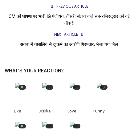
PREVIOUS ARTICLE
CM की घोषणा पर भारी IG पंजीयन, तीसरी संतान वाले सब-रजिस्ट्रार की गई
नौकरी
NEXT ARTICLE
सतना में नाबालिग से दुष्कर्म का आरोपी गिरफ्तार, भेजा गया जेल
WHAT'S YOUR REACTION?
0
0
0
0
Like
Dislike
Love
Funny
0
0
0