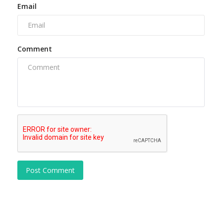
Email
Comment
Post Comment