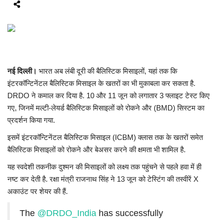
मध्यप्रदेश
छत्तीसगढ़
नई दिल्ली।
भारत अब लंबी दूरी की बैलिस्टिक मिसाइलों, यहां तक कि
मनोरंजन
इंटरकॉन्टिनेंटल बैलिस्टिक मिसाइल के खतरों का भी मुकाबला कर सकता है.
DRDO ने कमाल कर दिया है. 10 और 11 जून को लगातार 3 फ्लाइट टेस्ट किए
लाइफस्टाइल
गए, जिनमें मल्टी-लेयर्ड बैलिस्टिक मिसाइलों को रोकने और (BMD) सिस्टम का
प्रदर्शन किया गया.
खेल
इसमें इंटरकॉन्टिनेंटल बैलिस्टिक मिसाइल (ICBM) क्लास तक के खतरों समेत
ब्रेकिंग न्यूज़
बैलिस्टिक मिसाइलों को रोकने और बेअसर करने की क्षमता भी शामिल है.
यह स्वदेशी तकनीक दुश्मन की मिसाइलों को लक्ष्य तक पहुंचने से पहले हवा में ही
व्यापार
नष्ट कर देती है. रक्षा मंत्री राजनाथ सिंह ने 13 जून को टेस्टिंग की तस्वीरें X
अकाउंट पर शेयर की हैं.
टेक न्यूज़
The
@DRDO_India
has successfully