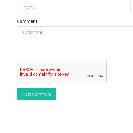
Comment
Post Comment