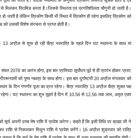
जा की जाती है। वैदिक ज्यामिति के अनुसार त्रिकोण स्थिरता सूचक होता है एवं
 से मिलकर पिरामिड बनता है।जिससे स्थिरता एवं प्रगतिशीलता चौगुनी हो जाती है।
हो जाती है लेकिन त्रिकोण किसी भी स्थित में त्रिकोण ही रहेगा इसलिए त्रिकोण को
ड को उसकी विशेष संरचना से प्राप्त होती है।
 है। 13 अप्रैल से शुरू हो रही चैत्र नवरात्रि के पहले दिन घट स्थापना के साथ मां
ंवत 2078 का आरंभ होगा, इस बार प्रतिपदा सूर्योदय पूर्व से ही प्रारंभ होकर प्रात:
रामनवमी को पुष्य नक्षत्र के साथ होगा। इस बार दुर्गाष्टमी 20 अप्रैल मंगलवार को
ुवार के दिन गणगौर पूजा का व्रत रहेगा। चैत्र नवरात्रि 13 अप्रैल चैत्र शुक्ल पक्ष
 रहेगा। घट स्थापना का शुभ मूहर्त है दिन में 10.56 से 12.56 तक लाभ, अमृत एवम
 सूर्य अपनी उच्च मेष राशि में प्रवेश करेगा। कहते हैं कि इसी तिथि पर ब्रह्मा जी ने
ृषभ राशि से निकलकर मिथुन राशि मे प्रवेश करेंगे। 16 अप्रैल शुक्रवार को रात्रि
ा कहना है कि सूर्य के मेष राशि में प्रवेश के साथ ही अन्य मलमास की समाप्ति होगी।