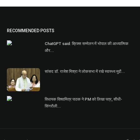
RECOMMENDED POSTS
ChatGPT said: ब्रिक्स सम्मेलन में भोपाल की आध्यात्मिक
और...
सांसद डॉ. राजेश मिश्रा ने लोकसभा में रखे स्वास्थ्य मुद्दों...
विधायक विश्वामित्र पाठक ने PM को लिखा पत्र, सीधी-
सिंगरौली...