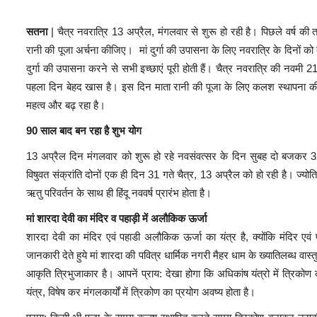
सतना
| चैत्र नवरात्रि 13 अप्रैल, मंगलवार से शुरू हो रही है। पिछले वर्ष क
रानी की पूजा अर्चना कीजिए। मां दुर्गा की उपासना के लिए नवरात्रि के दिनों को क
दुर्गा की उपासना करने से सभी इच्छाएं पूरी होती हैं। चैत्र नवरात्रि की नव
पहला दिन बेहद खास है। इस दिन माता रानी की पूजा के लिए कलश स्थापना की 
महत्व और बढ़ रहा है।
90 साल बाद बन रहा है शुभ योग
13 अप्रैल दिन मंगलवार को शुरू हो रहे नवसंवत्सर के दिन सुबह दो बजकर 32 म
विषुवत संक्रांति दोनों एक ही दिन 31 गते चैत्र, 13 अप्रैल को हो रही है। ज्यो
ऋतु परिवर्तन के साथ ही हिंदू नववर्ष प्रारंभ होता है।
मां शारदा देवी का मंदिर व पहाड़ी में अलौकिक ऊर्जा
शारदा देवी का मंदिर एवं पहाडी अलौकिक ऊर्जा का यंत्र है, क्योंकि मंदिर एवं
जानकारी देते हुये मां शारदा की पवित्र धार्मिक नगरी मैहर धाम के ख्यातिलब्ध वास्तु 
आकृति त्रिभुजाकार है। आपनें प्राय: देखा होगा कि अधिकांष यंत्रो में त्रिकोण क
यंत्र, विषेष कर मंगलकार्यों में त्रिकोण का प्रयोग अवष्य होता है।