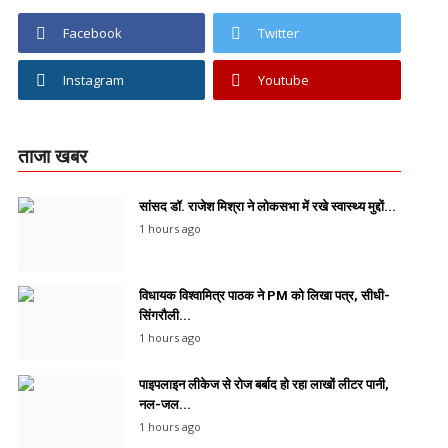
Facebook
Twitter
Instagram
Youtube
ताजा खबर
सांसद डॉ. राजेश मिश्रा ने लोकसभा में रखे स्वास्थ्य मुद्दों...
1 hours ago
विधायक विश्वामित्र पाठक ने PM को लिखा पत्र, सीधी-
सिंगरौली...
1 hours ago
पाइपलाइन लीकेज से रोज बर्बाद हो रहा लाखों लीटर पानी,
नल-जल...
1 hours ago