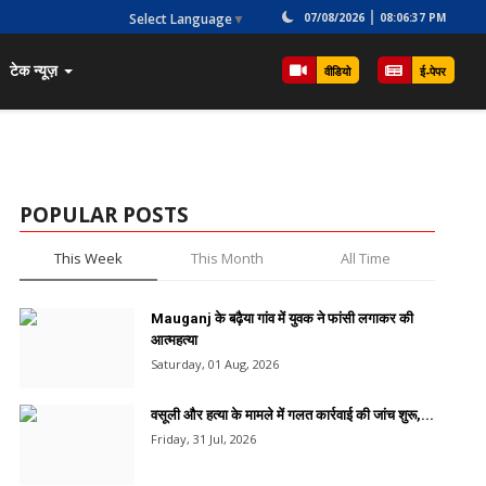
Select Language
▼
07/08/2026
08:06:37 PM
टेक न्यूज़
वीडियो
ई-पेपर
POPULAR POSTS
This Week
This Month
All Time
Mauganj के बढ़ैया गांव में युवक ने फांसी लगाकर की
आत्महत्या
Saturday, 01 Aug, 2026
वसूली और हत्या के मामले में गलत कार्रवाई की जांच शुरू,...
Friday, 31 Jul, 2026