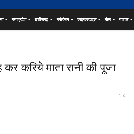
िया
मध्यप्रदेश
छत्तीसगढ़
मनोरंजन
लाइफस्टाइल
खेल
व्यापार
रह कर करिये माता रानी की पूजा-
0