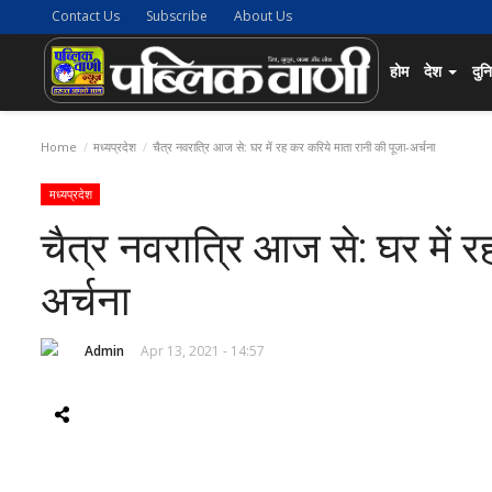
Contact Us
Subscribe
About Us
होम
देश
दुन
Home
मध्यप्रदेश
चैत्र नवरात्रि आज से: घर में रह कर करिये माता रानी की पूजा-अर्चना
मध्यप्रदेश
चैत्र नवरात्रि आज से: घर में 
अर्चना
Admin
Apr 13, 2021 - 14:57