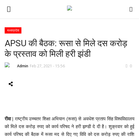
मध्यप्रदेश
APSU की बैठक: रूसा से मिले दस करोड़
ई-पेपर
के प्रस्ताव को मिली हरी झंडी
होम
Admin
Feb 27, 2021 - 15:56
0
Contact Us
Subscribe
About Us
रीवा
| राष्ट्रीय
उच्चतर शिक्षा अभियान (रूसा) से अवधेश प्रताप सिंह विश्वविद्यालय
देश
को मिले दस करोड़ रुपए को कार्य परिषद ने हरी झण्डी दे दी है। शुक्रवार को हुई
कार्य परिषद की बैठक में रूसा मद से दिए गए विवि को दस करोड़ रुपए की राशि
दुनिया