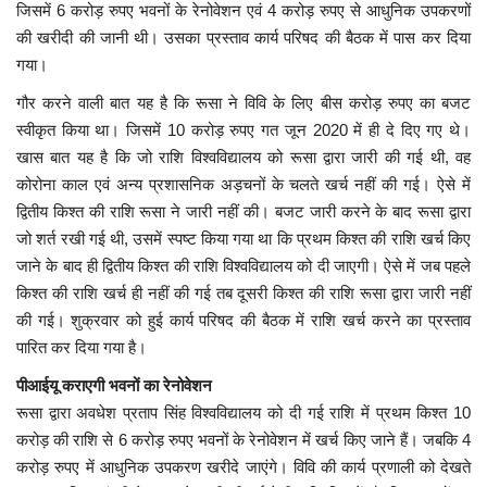
जिसमें 6 करोड़ रुपए भवनों के रेनोवेशन एवं 4 करोड़ रुपए से आधुनिक उपकरणों
की खरीदी की जानी थी। उसका प्रस्ताव कार्य परिषद की बैठक में पास कर दिया
मध्यप्रदेश
गया।
छत्तीसगढ़
गौर करने वाली बात यह है कि रूसा ने विवि के लिए बीस करोड़ रुपए का बजट
स्वीकृत किया था। जिसमें 10 करोड़ रुपए गत जून 2020 में ही दे दिए गए थे।
खास बात यह है कि जो राशि विश्वविद्यालय को रूसा द्वारा जारी की गई थी, वह
मनोरंजन
कोरोना काल एवं अन्य प्रशासनिक अड़चनों के चलते खर्च नहीं की गई। ऐसे में
द्वितीय किश्त की राशि रूसा ने जारी नहीं की। बजट जारी करने के बाद रूसा द्वारा
लाइफस्टाइल
जो शर्त रखी गई थी, उसमें स्पष्ट किया गया था कि प्रथम किश्त की राशि खर्च किए
जाने के बाद ही द्वितीय किश्त की राशि विश्वविद्यालय को दी जाएगी। ऐसे में जब पहले
खेल
किश्त की राशि खर्च ही नहीं की गई तब दूसरी किश्त की राशि रूसा द्वारा जारी नहीं
की गई। शुक्रवार को हुई कार्य परिषद की बैठक में राशि खर्च करने का प्रस्ताव
ब्रेकिंग न्यूज़
पारित कर दिया गया है।
व्यापार
पीआईयू कराएगी भवनों का रेनोवेशन
रूसा द्वारा अवधेश प्रताप सिंह विश्वविद्यालय को दी गई राशि में प्रथम किश्त 10
टेक न्यूज़
करोड़ की राशि से 6 करोड़ रुपए भवनों के रेनोवेशन में खर्च किए जाने हैं। जबकि 4
करोड़ रुपए में आधुनिक उपकरण खरीदे जाएंगे। विवि की कार्य प्रणाली को देखते