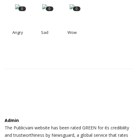
0
0
0
Angry
Sad
Wow
Admin
The Publicvani website has been rated GREEN for its credibility
and trustworthiness by Newsguard, a global service that rates