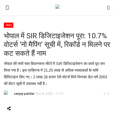
भोपाल
भोपाल में SIR डिजिटाइजेशन पूरा: 10.7%
ई-पेपर
वोटर्स ‘नो मैपिंग’ सूची में, रिकॉर्ड न मिलने पर
होम
कट सकते हैं नाम
Contact Us
भोपाल की सभी सात विधानसभा सीटों में SIR डिजिटाइजेशन का कार्य पूरा कर
लिया गया है। इस प्रक्रिया में 21.25 लाख से अधिक मतदाताओं के फॉर्म
Subscribe
डिजिटाइज किए गए। 2 लाख 26 हजार ऐसे वोटर्स मिले जिनका डेटा वर्ष 2003
की वोटर सूची में उपलब्ध नहीं है।
About Us
sanjay patidar
Dec 8, 2025 - 11:15
0
देश
दुनिया