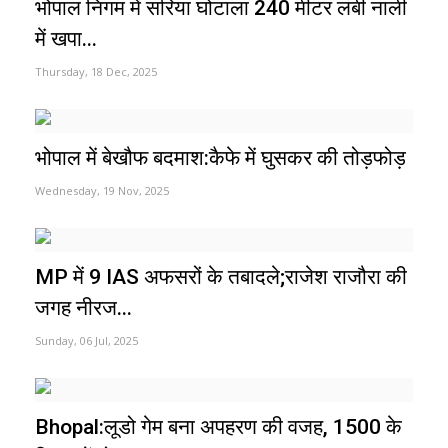
भोपाल निगम में सरिया घोटाला 240 मीटर लंबी नाली
में खपा...
Thursday, 18 Dec, 2025
भोपाल में बेखौफ बदमाश:कैफे में घुसकर की तोड़फोड़
Wednesday, 19 Nov, 2025
MP में 9 IAS अफसरों के तबादले;राजेश राजौरा की
जगह नीरज...
Sunday, 06 Jul, 2025
Bhopal:लूडो गेम बना अपहरण की वजह, ₹1500 के