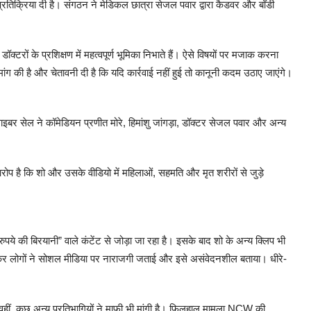
तिक्रिया दी है। संगठन ने मेडिकल छात्रा सेजल पवार द्वारा कैडवर और बॉडी
।
रों के प्रशिक्षण में महत्वपूर्ण भूमिका निभाते हैं। ऐसे विषयों पर मजाक करना
 मांग की है और चेतावनी दी है कि यदि कार्रवाई नहीं हुई तो कानूनी कदम उठाए जाएंगे।
ाइबर सेल ने कॉमेडियन प्रणीत मोरे, हिमांशु जांगड़ा, डॉक्टर सेजल पवार और अन्य
प है कि शो और उसके वीडियो में महिलाओं, सहमति और मृत शरीरों से जुड़े
ये की बिरयानी” वाले कंटेंट से जोड़ा जा रहा है। इसके बाद शो के अन्य क्लिप भी
ेकर लोगों ने सोशल मीडिया पर नाराजगी जताई और इसे असंवेदनशील बताया। धीरे-
। वहीं, कुछ अन्य प्रतिभागियों ने माफी भी मांगी है। फिलहाल मामला NCW की