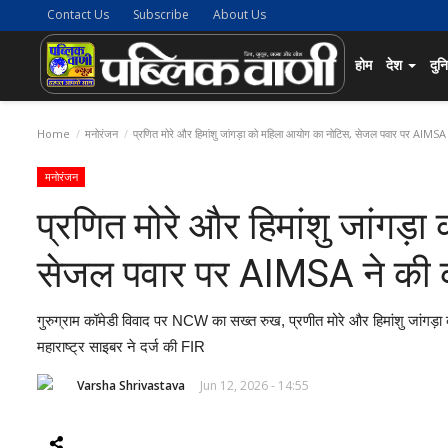
Contact Us
Subscribe
About Us
होम
देश
दुन
Home
मनोरंजन
प्रणित मोरे और हिमांशु जांगड़ा को महिला आयोग का नोटिस, सेजल पवार पर AIMSA ने
मनोरंजन
प्रणित मोरे और हिमांशु जांगड
सेजल पवार पर AIMSA ने की का
गुरुग्राम कॉमेडी विवाद पर NCW का सख्त रुख, प्रणीत मोरे और हिमांशु जांगड़ा
महाराष्ट्र साइबर ने दर्ज की FIR
Varsha Shrivastava
Jun 12, 2026 - 14:55