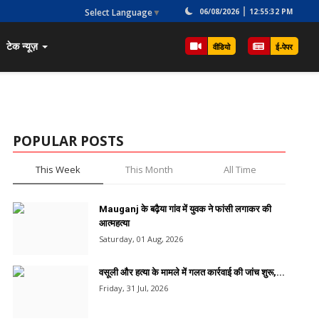
Select Language
▼
06/08/2026
12:55:32 PM
टेक न्यूज़
वीडियो
ई-पेपर
POPULAR POSTS
This Week
This Month
All Time
Mauganj के बढ़ैया गांव में युवक ने फांसी लगाकर की
आत्महत्या
Saturday, 01 Aug, 2026
वसूली और हत्या के मामले में गलत कार्रवाई की जांच शुरू,...
Friday, 31 Jul, 2026