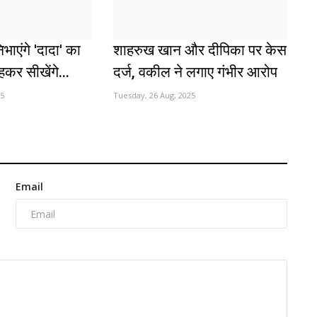
भाएंगे 'दादा' का
शाहरुख खान और दीपिका पर केस
कर सीखेंगे...
दर्ज, वकील ने लगाए गंभीर आरोप
25
Tuesday, 26 Aug, 2025
Email