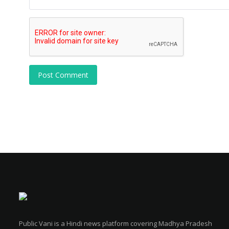
Post Comment
Public Vani is a Hindi news platform covering Madhya Pradesh