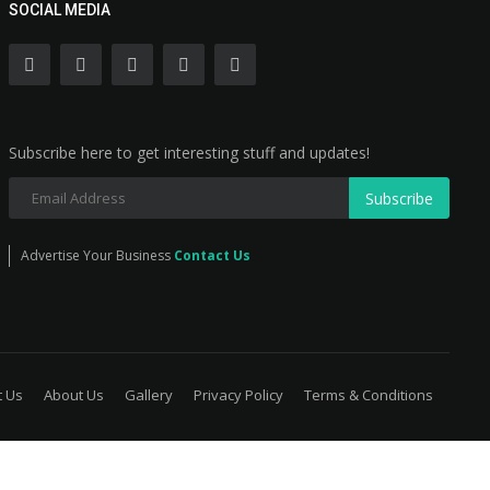
SOCIAL MEDIA
Subscribe here to get interesting stuff and updates!
Subscribe
Advertise Your Business
Contact Us
t Us
About Us
Gallery
Privacy Policy
Terms & Conditions