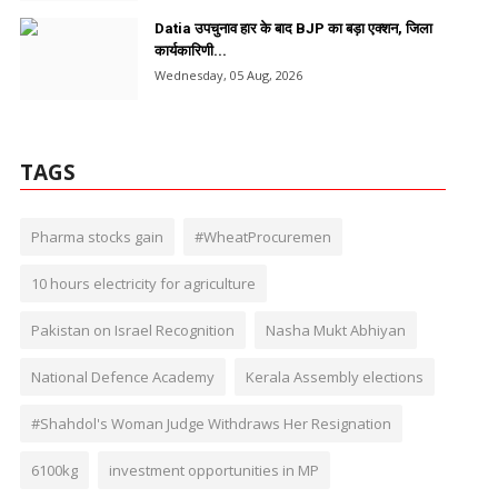
Datia उपचुनाव हार के बाद BJP का बड़ा एक्शन, जिला
कार्यकारिणी...
Wednesday, 05 Aug, 2026
TAGS
Pharma stocks gain
#WheatProcuremen
10 hours electricity for agriculture
Pakistan on Israel Recognition
Nasha Mukt Abhiyan
National Defence Academy
Kerala Assembly elections
#Shahdol's Woman Judge Withdraws Her Resignation
6100kg
investment opportunities in MP