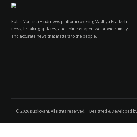
Public Vani is a Hindi news platform covering Madhya Pradesh
news, breaking updates, and online ePaper. We provide timely
and accurate news that matters to the people.
© 2026 publicvani. All rights reserved. | Designed & Developed b