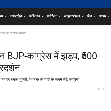
िया
मध्यप्रदेश
छत्तीसगढ़
मनोरंजन
लाइफस्टाइल
खेल
व्यापार
डर की मांग को लेकर प्रदर्शन
ान BJP-कांग्रेस में झड़प, ₹500
रदर्शन
हुई जमकर धक्का-मुक्की, विधायक की गाड़ी के सामने लेटे कांग्रेसी
0