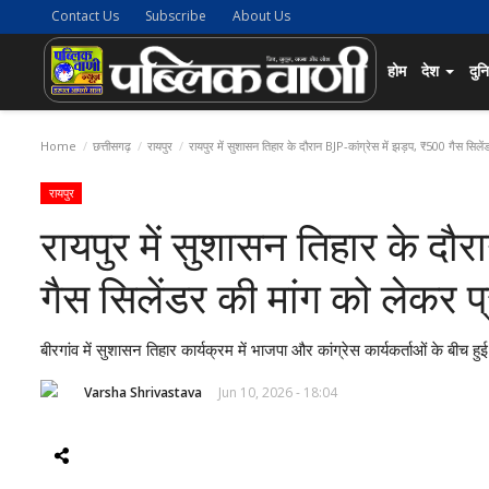
Contact Us
Subscribe
About Us
होम
देश
दुन
Home
छत्तीसगढ़
रायपुर
रायपुर में सुशासन तिहार के दौरान BJP-कांग्रेस में झड़प, ₹500 गैस सिलें
रायपुर
रायपुर में सुशासन तिहार के दौर
गैस सिलेंडर की मांग को लेकर प्
बीरगांव में सुशासन तिहार कार्यक्रम में भाजपा और कांग्रेस कार्यकर्ताओं के बीच 
Varsha Shrivastava
Jun 10, 2026 - 18:04