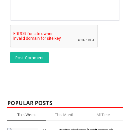
Post Comment
POPULAR POSTS
This Week
This Month
All Time