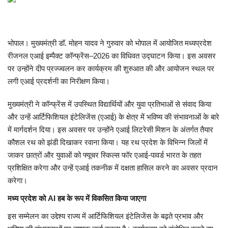
मध्यप्रदेश
भोपाल। मुख्यमंत्री डॉ. मोहन यादव ने गुरुवार को भोपाल में आयोजित मध्यप्रदेश
छत्तीसगढ़
रीजनल एआई इम्पैक्ट कॉन्फ्रेंस–2026 का विधिवत उद्घाटन किया। इस अवसर
पर उन्होंने दीप प्रज्ज्वलन कर कार्यक्रम की शुरुआत की और आयोजन स्थल पर
मनोरंजन
लगी एआई प्रदर्शनी का निरीक्षण किया।
लाइफस्टाइल
मुख्यमंत्री ने कॉन्फ्रेंस में उपस्थित विद्यार्थियों और युवा प्रतिभाओं से संवाद किया
और उन्हें आर्टिफिशियल इंटेलिजेंस (एआई) के क्षेत्र में भविष्य की संभावनाओं के बारे
खेल
में मार्गदर्शन दिया। इस अवसर पर उन्होंने एआई लिटरेसी मिशन के अंतर्गत तैयार
कौशल रथ को झंडी दिखाकर रवाना किया। यह रथ प्रदेश के विभिन्न जिलों में
ब्रेकिंग न्यूज़
जाकर छात्रों और युवाओं को फ्यूचर स्किल्स फॉर एआई-पावर्ड भारत के तहत
प्रशिक्षित करेगा और उन्हें एआई तकनीक में दक्षता हासिल करने का अवसर प्रदान
व्यापार
करेगा।
मध्य प्रदेश को AI हब के रूप में विकसित किया जाएगा
टेक न्यूज़
इस सम्मेलन का उद्देश्य राज्य में आर्टिफिशियल इंटेलिजेंस के बढ़ते प्रभाव और