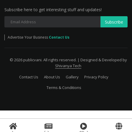
Subscribe here to get interesting stuff and updates!
Subscribe
Advertise Your Business
Contact Us
© 2026 publicvani. All rights reserved. | Designed & Developed by
Shivanya Tech
Contact Us
About Us
Gallery
Privacy Policy
Terms & Conditions