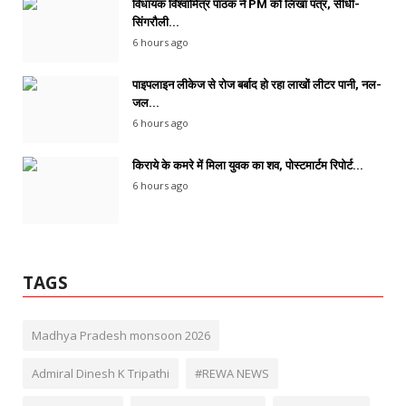
विधायक विश्वामित्र पाठक ने PM को लिखा पत्र, सीधी-
सिंगरौली...
6 hours ago
पाइपलाइन लीकेज से रोज बर्बाद हो रहा लाखों लीटर पानी, नल-
जल...
6 hours ago
किराये के कमरे में मिला युवक का शव, पोस्टमार्टम रिपोर्ट...
6 hours ago
TAGS
Madhya Pradesh monsoon 2026
Admiral Dinesh K Tripathi
#REWA NEWS