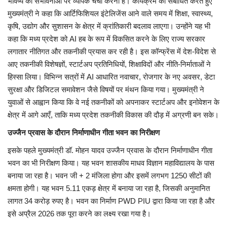
भविष्य की संभावनाओं पर व्यापक चर्चा करना है। कार्यक्रम को संबोधित करते हुए
मुख्यमंत्री ने कहा कि आर्टिफिशियल इंटेलिजेंस आने वाले समय में शिक्षा, स्वास्थ्य,
कृषि, उद्योग और सुशासन के क्षेत्र में क्रांतिकारी बदलाव लाएगा। उन्होंने यह भी
कहा कि मध्य प्रदेश को AI हब के रूप में विकसित करने के लिए राज्य सरकार
लगातार नीतिगत और तकनीकी प्रयास कर रही है। इस कॉन्फ्रेंस में देश-विदेश से
आए तकनीकी विशेषज्ञों, स्टार्टअप प्रतिनिधियों, शिक्षाविदों और नीति-निर्माताओं ने
हिस्सा लिया। विभिन्न सत्रों में AI आधारित नवाचार, रोजगार के नए अवसर, डेटा
सुरक्षा और डिजिटल समावेशन जैसे विषयों पर मंथन किया गया। मुख्यमंत्री ने
युवाओं से आह्वान किया कि वे नई तकनीकों को अपनाकर स्टार्टअप और इनोवेशन के
क्षेत्र में आगे आएँ, ताकि मध्य प्रदेश तकनीकी विकास की दौड़ में अग्रणी बन सके।
उज्जैन प्रवास के दौरान निर्माणाधीन गीता भवन का निरीक्षण
इसके पहले मुख्यमंत्री डॉ. मोहन यादव उज्जैन प्रवास के दौरान निर्माणाधीन गीता
भवन का भी निरीक्षण किया। यह भवन शासकीय माधव विज्ञान महाविद्यालय के पास
बनाया जा रहा है। भवन जी + 2 मंजिला होगा और इसमें लगभग 1250 सीटों की
क्षमता होगी। यह भवन 5.11 एकड़ क्षेत्र में बनाया जा रहा है, जिसकी अनुमानित
लागत 34 करोड़ रुपए है। भवन का निर्माण PWD PIU द्वारा किया जा रहा है और
इसे अप्रैल 2026 तक पूरा करने का लक्ष्य रखा गया है।