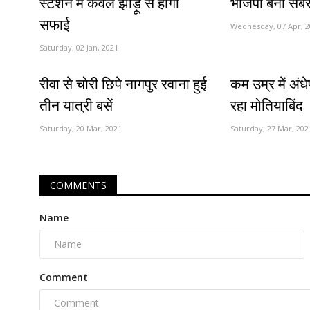
स्टेशन में केवल झाड़ू से होगी
भाजपा बना सबस
सफाई
Wednesday, 07 Apr, 2
Saturday, 02 Jan, 2021
रीवा से चोरी छिपे नागपुर रवाना हुई
कम उम्र में अ
तीन यात्री बसें
रहा मोतियाबिंद
Saturday, 20 Mar, 2021
Saturday, 27 Mar, 202
COMMENTS
Name
Comment