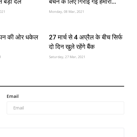
े बड़ा दल
बचने के लिए गिराई गई हमारी...
021
Monday, 08 Mar, 2021
ंधेपन की ओर धकेल
27 मार्च से 4 अप्रैल के बीच सिर्फ
दो दिन खुले रहेंगे बैंक
1
Saturday, 27 Mar, 2021
Email