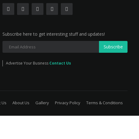
Subscribe here to get interesting stuff and updates!
Subscribe
Advertise Your Business
Contact Us
t Us
About Us
Gallery
Privacy Policy
Terms & Conditions