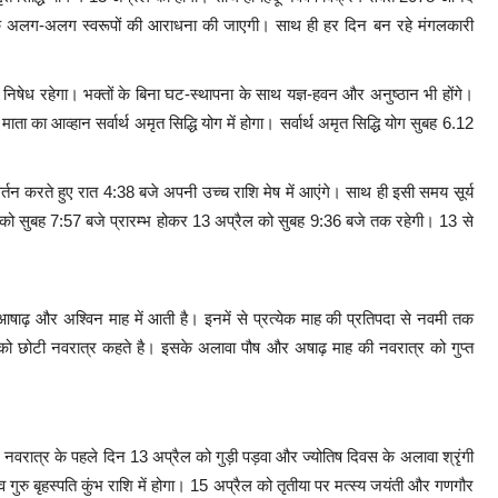
ा के अलग-अलग स्वरूपों की आराधना की जाएगी। साथ ही हर दिन बन रहे मंगलकारी
ेश निषेध रहेगा। भक्तों के बिना घट-स्थापना के साथ यज्ञ-हवन और अनुष्ठान भी होंगे।
ा आव्हान सर्वार्थ अमृत सिद्धि योग में होगा। सर्वार्थ अमृत सिद्धि योग सुबह 6.12
्तन करते हुए रात 4:38 बजे अपनी उच्च राशि मेष में आएंगे। साथ ही इसी समय सूर्य
प्रैल को सुबह 7:57 बजे प्रारम्भ होकर 13 अप्रैल को सुबह 9:36 बजे तक रहेगी। 13 से
्र, आषाढ़ और अश्विन माह में आती है। इनमें से प्रत्येक माह की प्रतिपदा से नवमी तक
 को छोटी नवरात्र कहते है। इसके अलावा पौष और अषाढ़ माह की नवरात्र को गुप्त
। नवरात्र के पहले दिन 13 अप्रैल को गुड़ी पड़वा और ज्योतिष दिवस के अलावा श्रृंगी
 गुरु बृहस्पति कुंभ राशि में होगा। 15 अप्रैल को तृतीया पर मत्स्य जयंती और गणगौर