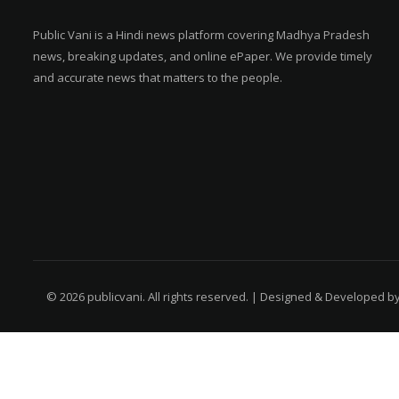
Public Vani is a Hindi news platform covering Madhya Pradesh
news, breaking updates, and online ePaper. We provide timely
and accurate news that matters to the people.
© 2026 publicvani. All rights reserved. | Designed & Developed b