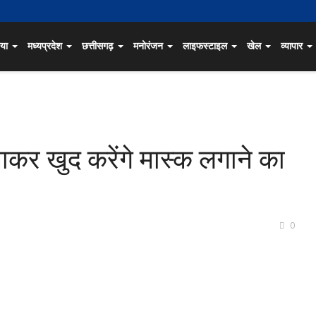
िया
मध्यप्रदेश
छत्तीसगढ़
मनोरंजन
लाइफस्टाइल
खेल
व्यापार
जाकर खुद करेंगे मास्क लगाने का
0