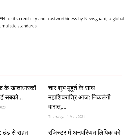
N for its credibility and trustworthiness by Newsguard, a global
urnalistic standards.
ंक के खाताधारकों
चार शुभ मुहूर्त के साथ
 हैं सबको...
महाशिवरात्रि आज: निकलेगी
बारात,...
2020
Thursday, 11 Mar, 2021
: ठंड से राहत
रजिस्टर में अनुपस्थित लिपिक को