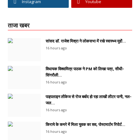
Instagram
Youtube
ताजा खबर
सांसद डॉ. राजेश मिश्रा ने लोकसभा में रखे स्वास्थ्य मुद्दों...
16 hours ago
विधायक विश्वामित्र पाठक ने PM को लिखा पत्र, सीधी-
सिंगरौली...
16 hours ago
पाइपलाइन लीकेज से रोज बर्बाद हो रहा लाखों लीटर पानी, नल-
जल...
16 hours ago
किराये के कमरे में मिला युवक का शव, पोस्टमार्टम रिपोर्ट...
16 hours ago