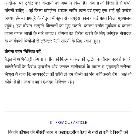
आंदोलन पर ट्वीट कर किसानों का अपमान किया है। कंगना को किसानों से माफी
मांगनी चाहिए। पूर्व जिला कांग्रेस अध्यक्ष समीर खान एवं एनयू एस आई पूर्व प्रदेश
मध्यप्रदेश
अध्यक्ष हेमन्त वागद्रे के नेतृत्व में बहुत से कांग्रेस काले कपड़े पहन जिला मुख्यालय
पहुंचे। इस दौरान उन्होंने किसानों का मुद्दा उठाते कंगना रनौत मुर्दाबाद व कंगना
छत्तीसगढ़
वापस वापस जाओं के नारे लगाए। कंगना का विरोध करने के लिए कांग्रेस सेवादल
के कार्यकर्ता चिचोली से ट्रैक्टर रैली सारणी के लिए रवाना हुए।
मनोरंजन
कंगना बहन निश्चित रहें
बैतूल में अभिनेत्री कंगना रानौत की फिल्म धाकड़ की शूटिंग के दौरान प्रदर्शनकारी
लाइफस्टाइल
कांग्रेसियों के विरोध प्रदर्शन और उनपर लाठीचार्ज के मामले में गृहमंत्री नरोत्तम
मिश्रा ने कहा कि मध्यप्रदेश की शांति तो हम किसी को भंग नहीं करने देंगे। चाहे वो
खेल
कोई भी हो। कंगना बहन एकदम निश्चिंत रहें।
ब्रेकिंग न्यूज़
व्यापार
टेक न्यूज़
PREVIOUS ARTICLE
विक्की कौशल की मौसेरी बहन ने कहा:कटरीना कैफ से नहीं हो रही है विक्की की