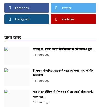
Facebook
Twitter
Instagram
Youtube
ताजा खबर
सांसद डॉ. राजेश मिश्रा ने लोकसभा में रखे स्वास्थ्य मुद्दों...
18 hours ago
विधायक विश्वामित्र पाठक ने PM को लिखा पत्र, सीधी-
सिंगरौली...
18 hours ago
पाइपलाइन लीकेज से रोज बर्बाद हो रहा लाखों लीटर पानी,
नल-जल...
18 hours ago