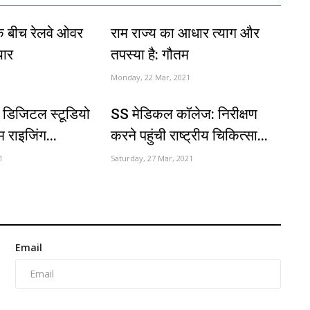
के बीच रेलवे ओवर
राम राज्य का आधार त्याग और
यार
तपस्या है: गौतम
Monday, 22 Mar, 2021
र डिजिटल स्टूडियो
SS मेडिकल कॉलेज: निरीक्षण
म राइजिंग...
करने पहुंची राष्ट्रीय चिकित्सा...
1
Saturday, 27 Mar, 2021
Email