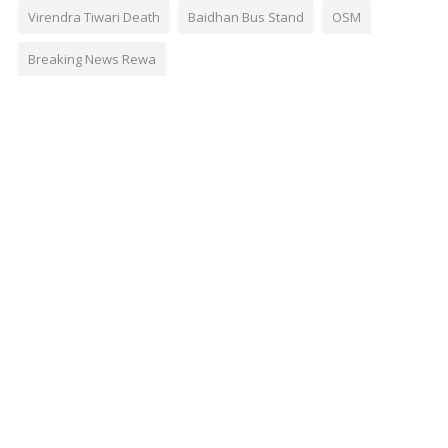
Virendra Tiwari Death
Baidhan Bus Stand
OSM
Breaking News Rewa