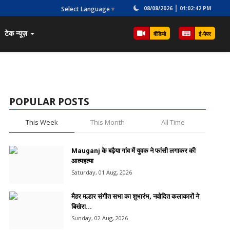
Select Language
▼
08/08/2026
01:02:42 PM
टेक न्यूज़
वीडियो
ई-पेपर
POPULAR POSTS
This Week
This Month
All Time
Mauganj के बढ़ैया गांव में युवक ने फांसी लगाकर की
आत्महत्या
Saturday, 01 Aug, 2026
मैहर मल्हार संगीत सभा का शुभारंभ, नवोदित कलाकारों ने
बिखेरा...
Sunday, 02 Aug, 2026