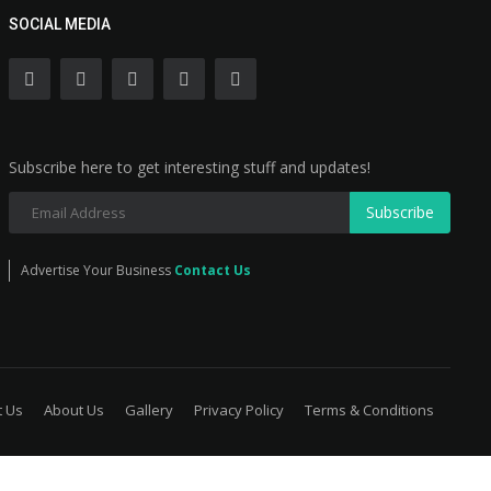
SOCIAL MEDIA
Subscribe here to get interesting stuff and updates!
Subscribe
Advertise Your Business
Contact Us
t Us
About Us
Gallery
Privacy Policy
Terms & Conditions