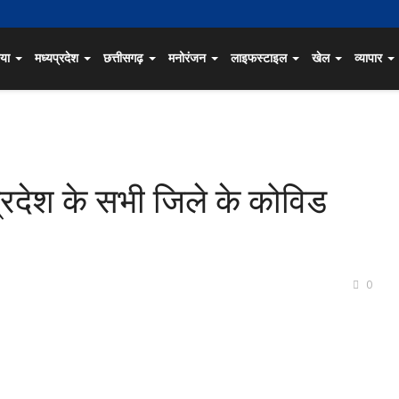
िया
मध्यप्रदेश
छत्तीसगढ़
मनोरंजन
लाइफस्टाइल
खेल
व्यापार
्रदेश के सभी जिले के कोविड
0