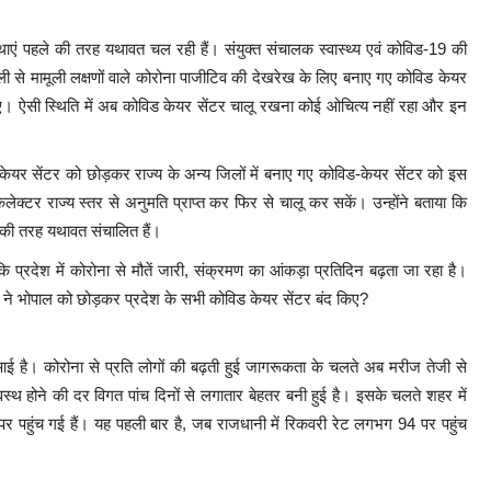
्थाएं पहले की तरह यथावत चल रही हैं। संयुक्त संचालक स्वास्थ्य एवं कोविड-19 की
ली से मामूली लक्षणों वाले कोरोना पाजीटिव की देखरेख के लिए बनाए गए कोविड केयर
ो गए। ऐसी स्थिति में अब कोविड केयर सेंटर चालू रखना कोई ओचित्य नहीं रहा और इन
िड-केयर सेंटर को छोड़कर राज्य के अन्य जिलों में बनाए गए कोविड-केयर सेंटर को इस
टर राज्य स्तर से अनुमति प्राप्त कर फिर से चालू कर सकें। उन्होंने बताया कि
ले की तरह यथावत संचालित हैं।
ि प्रदेश में कोरोना से मौतें जारी, संक्रमण का आंकड़ा प्रतिदिन बढ़ता जा रहा है।
े भोपाल को छोड़कर प्रदेश के सभी कोविड केयर सेंटर बंद किए?
आई है। कोरोना से प्रति लोगों की बढ़ती हुई जागरूकता के चलते अब मरीज तेजी से
स्वस्थ होने की दर विगत पांच दिनों से लगातार बेहतर बनी हुई है। इसके चलते शहर में
र पहुंच गई हैं। यह पहली बार है, जब राजधानी में रिकवरी रेट लगभग 94 पर पहुंच