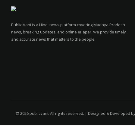
Public Vani is a Hindi news platform covering Madhya Pradesh
news, breaking updates, and online ePaper. We provide timely
and accurate news that matters to the people.
© 2026 publicvani. All rights reserved. | Designed & Developed b