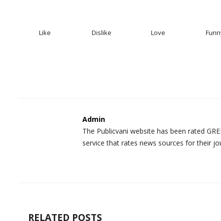
Like
Dislike
Love
Funn
Admin
The Publicvani website has been rated GREE
service that rates news sources for their jo
RELATED POSTS