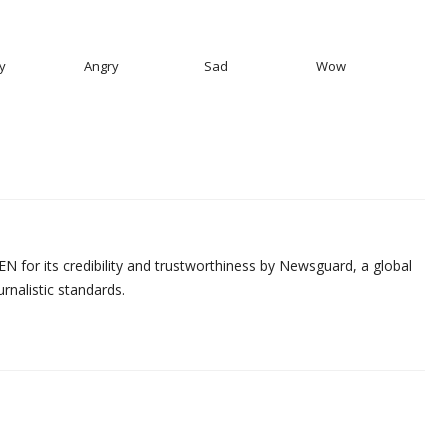
y
Angry
Sad
Wow
N for its credibility and trustworthiness by Newsguard, a global
urnalistic standards.