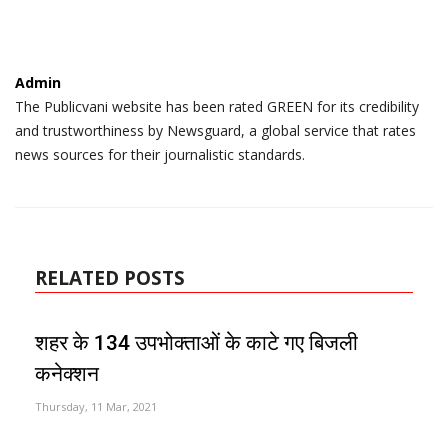
Admin
The Publicvani website has been rated GREEN for its credibility
and trustworthiness by Newsguard, a global service that rates
news sources for their journalistic standards.
RELATED POSTS
शहर के 134 उपभोक्ताओं के काटे गए बिजली
कनेक्शन
Thursday, 11 Mar, 2021