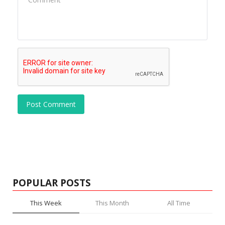
Post Comment
POPULAR POSTS
This Week
This Month
All Time