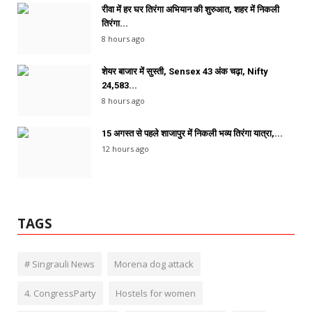
रीवा में हर घर तिरंगा अभियान की शुरुआत, शहर में निकली
तिरंगा...
8 hours ago
शेयर बाजार में सुस्ती, Sensex 43 अंक चढ़ा, Nifty
24,583...
8 hours ago
15 अगस्त से पहले शाजापुर में निकली भव्य तिरंगा यात्रा,...
12 hours ago
TAGS
# Singrauli News
Morena dog attack
4. CongressParty
Hostels for women