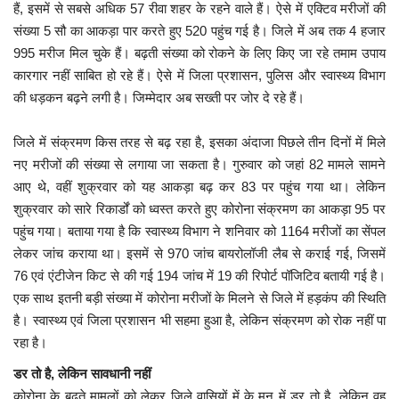
हैं, इसमें से सबसे अधिक 57 रीवा शहर के रहने वाले हैं। ऐसे में एक्टिव मरीजों की
संख्या 5 सौ का आकड़ा पार करते हुए 520 पहुंच गई है। जिले में अब तक 4 हजार
मध्यप्रदेश
995 मरीज मिल चुके हैं। बढ़ती संख्या को रोकने के लिए किए जा रहे तमाम उपाय
कारगार नहीं साबित हो रहे हैं। ऐसे में जिला प्रशासन, पुलिस और स्वास्थ्य विभाग
छत्तीसगढ़
की धड़कन बढ़ने लगी है। जिम्मेदार अब सख्ती पर जोर दे रहे हैं।
मनोरंजन
जिले में संक्रमण किस तरह से बढ़ रहा है, इसका अंदाजा पिछले तीन दिनों में मिले
नए मरीजों की संख्या से लगाया जा सकता है। गुरुवार को जहां 82 मामले सामने
लाइफस्टाइल
आए थे, वहीं शुक्रवार को यह आकड़ा बढ़ कर 83 पर पहुंच गया था। लेकिन
शुक्रवार को सारे रिकार्डों को ध्वस्त करते हुए कोरोना संक्रमण का आकड़ा 95 पर
खेल
पहुंच गया। बताया गया है कि स्वास्थ्य विभाग ने शनिवार को 1164 मरीजों का सेंपल
लेकर जांच कराया था। इसमें से 970 जांच बायरोलॉजी लैब से कराई गई, जिसमें
ब्रेकिंग न्यूज़
76 एवं एंटीजेन किट से की गई 194 जांच में 19 की रिपोर्ट पॉजिटिव बतायी गई है।
एक साथ इतनी बड़ी संख्या में कोरोना मरीजों के मिलने से जिले में हड़कंप की स्थिति
व्यापार
है। स्वास्थ्य एवं जिला प्रशासन भी सहमा हुआ है, लेकिन संक्रमण को रोक नहीं पा
रहा है।
टेक न्यूज़
डर तो है, लेकिन सावधानी नहीं
कोरोना के बढ़ते मामलों को लेकर जिले वासियों में के मन में डर तो है, लेकिन वह