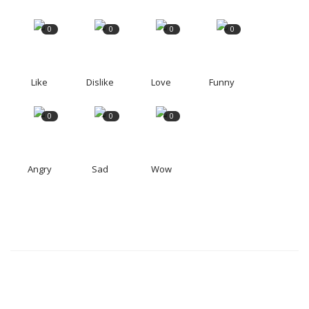
0
0
0
0
Like
Dislike
Love
Funny
0
0
0
Angry
Sad
Wow