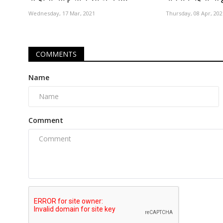
Wednesday, 17 Mar, 2021
Thursday, 08 Apr, 202
COMMENTS
Name
Comment