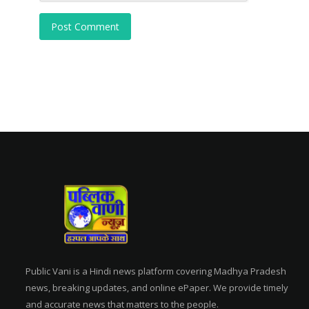
Post Comment
Public Vani is a Hindi news platform covering Madhya Pradesh
news, breaking updates, and online ePaper. We provide timely
and accurate news that matters to the people.