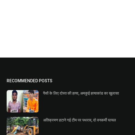
RECOMMENDED POSTS
पैसों के लिए दोस्त की हत्या, अमकुई हत्याकांड का खुलासा
अतिक्रमण हटाने गई टीम पर पथराव, दो वनकर्मी घायल