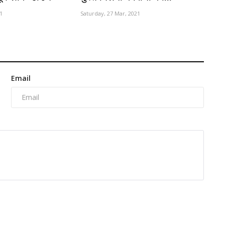
1
Saturday, 27 Mar, 2021
Email