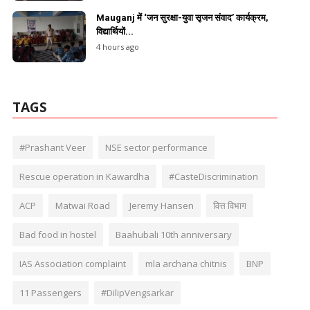
Mauganj में ‘जन सुरक्षा-युवा सृजन संवाद’ कार्यक्रम,
विद्यार्थियों...
4 hours ago
TAGS
#Prashant Veer
NSE sector performance
Rescue operation in Kawardha
#CasteDiscrimination
ACP
Matwai Road
Jeremy Hansen
वित्त विभाग
Bad food in hostel
Baahubali 10th anniversary
IAS Association complaint
mla archana chitnis
BNP
11 Passengers
#DilipVengsarkar