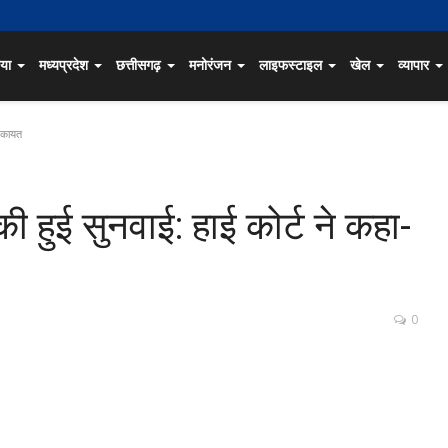
िया
मध्यप्रदेश
छत्तीसगढ़
मनोरंजन
लाइफस्टाइल
खेल
व्यापार
शिकायत
की हुई सुनवाई: हाई कोर्ट ने कहा-
0