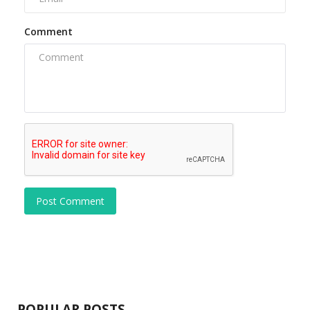
Comment
Post Comment
POPULAR POSTS