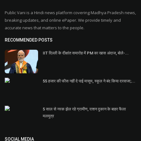
Public Vani is a Hindi news platform covering Madhya Pradesh news,
breaking updates, and online ePaper. We provide timely and
accurate news that matters to the people.
RECOMMENDED POSTS
IIT दिल्ली के दीक्षांत समारोह में PM का खास अंदाज, बोले-...
55 हजार की फीस नहीं दे पाई मासूम, स्कूल ने बंद किया दरवाजा;...
5 साल से नरक झेल रहे ग्रामीण, राशन दुकान के बाहर फैला
मलमूत्र
SOCIAL MEDIA