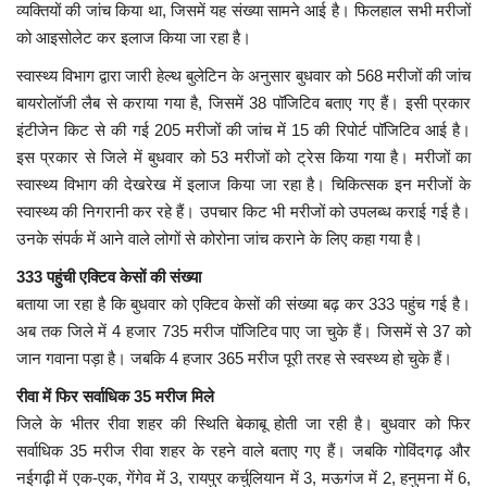
व्यक्तियों की जांच किया था, जिसमें यह संख्या सामने आई है। फिलहाल सभी मरीजों
को आइसोलेट कर इलाज किया जा रहा है।
मध्यप्रदेश
स्वास्थ्य विभाग द्वारा जारी हेल्थ बुलेटिन के अनुसार बुधवार को 568 मरीजों की जांच
छत्तीसगढ़
बायरोलॉजी लैब से कराया गया है, जिसमें 38 पॉजिटिव बताए गए हैं। इसी प्रकार
इंटीजेन किट से की गई 205 मरीजों की जांच में 15 की रिपोर्ट पॉजिटिव आई है।
इस प्रकार से जिले में बुधवार को 53 मरीजों को ट्रेस किया गया है। मरीजों का
मनोरंजन
स्वास्थ्य विभाग की देखरेख में इलाज किया जा रहा है। चिकित्सक इन मरीजों के
स्वास्थ्य की निगरानी कर रहे हैं। उपचार किट भी मरीजों को उपलब्ध कराई गई है।
लाइफस्टाइल
उनके संपर्क में आने वाले लोगों से कोरोना जांच कराने के लिए कहा गया है।
खेल
333 पहुंची एक्टिव केसों की संख्या
बताया जा रहा है कि बुधवार को एक्टिव केसों की संख्या बढ़ कर 333 पहुंच गई है।
ब्रेकिंग न्यूज़
अब तक जिले में 4 हजार 735 मरीज पॉजिटिव पाए जा चुके हैं। जिसमें से 37 को
जान गवाना पड़ा है। जबकि 4 हजार 365 मरीज पूरी तरह से स्वस्थ्य हो चुके हैं।
व्यापार
रीवा में फिर सर्वाधिक 35 मरीज मिले
जिले के भीतर रीवा शहर की स्थिति बेकाबू होती जा रही है। बुधवार को फिर
टेक न्यूज़
सर्वाधिक 35 मरीज रीवा शहर के रहने वाले बताए गए हैं। जबकि गोविंदगढ़ और
नईगढ़ी में एक-एक, गेंगेव में 3, रायपुर कर्चुलियान में 3, मऊगंज में 2, हनुमना में 6,