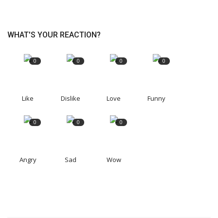
WHAT'S YOUR REACTION?
0
0
0
0
Like
Dislike
Love
Funny
0
0
0
Angry
Sad
Wow