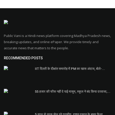
Public Vani is a Hindi news platform covering Madhya Pradesh news,
breaking updates, and online ePaper. We provide timely and
accurate news that matters to the people.
RECOMMENDED POSTS
IIT दिल्ली के दीक्षांत समारोह में PM का खास अंदाज, बोले-...
55 हजार की फीस नहीं दे पाई मासूम, स्कूल ने बंद किया दरवाजा;...
5 साल से नरक झेल रहे ग्रामीण, राशन दुकान के बाहर फैला