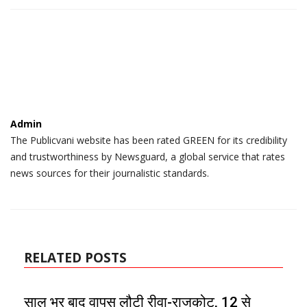
Admin
The Publicvani website has been rated GREEN for its credibility
and trustworthiness by Newsguard, a global service that rates
news sources for their journalistic standards.
RELATED POSTS
साल भर बाद वापस लौटी रीवा-राजकोट, 12 से