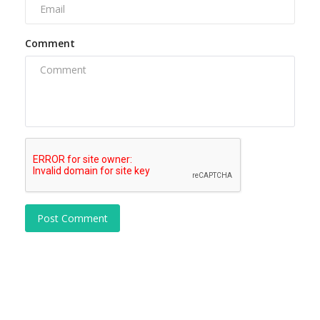
Comment
Post Comment