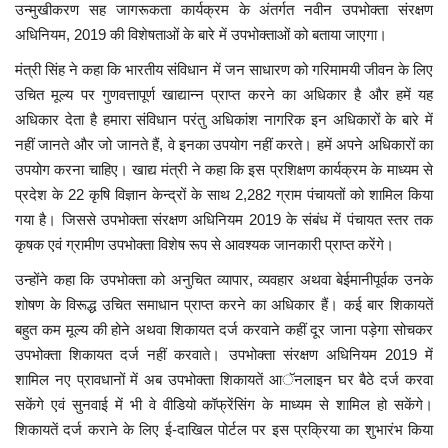
उन्मुखीकरण सह जागरूकता कार्यक्रम के अंतर्गत नवीन उपभोक्ता संरक्षण
अधिनियम, 2019 की विशेषताओं के बारे में उपभोक्ताओं को बताया जाएगा।
मध्यप्रदेश
मंत्री सिंह ने कहा कि भारतीय संविधान में जन साधारण को गरिमामयी जीवन के लिए
छत्तीसगढ़
उचित मूल्य पर गुणवत्तापूर्ण खाद्यान्न प्राप्त करने का अधिकार है और हमें यह
अधिकार देता है हमारा संविधान परंतु अधिकांश नागरिक इन अधिकारों के बारे में
नहीं जानते और जो जानते हैं, वे इनका उपयोग नहीं करते। हमें अपने अधिकारों का
मनोरंजन
उपयोग करना चाहिए। खाद्य मंत्री ने कहा कि इस प्रशिक्षण कार्यक्रम के माध्यम से
प्रदेश के 22 कृषि विज्ञान केन्द्रों के साथ 2,282 ग्राम पंचायतों को शामिल किया
लाइफस्टाइल
गया है। जिससे उपभोक्ता संरक्षण अधिनियम 2019 के संबंध में पंचायत स्तर तक
कृषक एवं ग्रामीण उपभोक्ता विशेष रूप से आवश्यक जानकारी प्राप्त करेंगे।
खेल
उन्होंने कहा कि उपभोक्ता को अनुचित व्यापार, व्यवहार अथवा बेईमानीपूर्वक उनके
ब्रेकिंग न्यूज़
शोषण के विरूद्ध उचित समाधान प्राप्त करने का अधिकार हैं। कई बार शिकायतें
बहुत कम मूल्य की होने अथवा शिकायत दर्ज करवाने कहीं दूर जाना पड़ेगा सोचकर
व्यापार
उपभोक्ता शिकायत दर्ज नहीं करवाते। उपभोक्ता संरक्षण अधिनियम 2019 में
शामिल नए प्रावधानों में अब उपभोक्ता शिकायतें आॅनलाइन घर बैठे दर्ज करवा
टेक न्यूज़
सकेंगे एवं सुनवाई में भी वे वीडियो कॉफ्रेंसिंग के माध्यम से शामिल हो सकेंगे।
शिकायतें दर्ज कराने के लिए ई-दाखिल पोर्टल पर इस प्रक्रिया का शुभारंभ किया