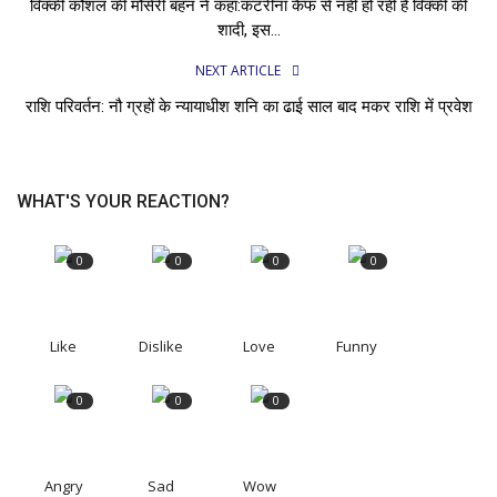
विक्की कौशल की मौसेरी बहन ने कहा:कटरीना कैफ से नहीं हो रही है विक्की की
शादी, इस...
NEXT ARTICLE
राशि परिवर्तन: नौ ग्रहों के न्यायाधीश शनि का ढाई साल बाद मकर राशि में प्रवेश
WHAT'S YOUR REACTION?
0
0
0
0
Like
Dislike
Love
Funny
0
0
0
Angry
Sad
Wow