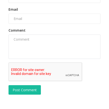
Email
Comment
Post Comment