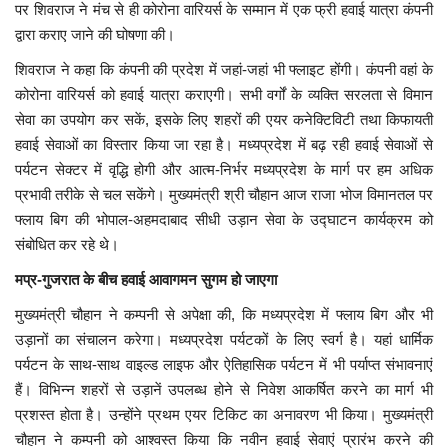
पर शिवराज ने मंच से ही कोरोना वारियर्स के सम्मान में एक फ्री हवाई यात्रा कंपनी
द्वारा कराए जाने की घोषणा की।
मध्यप्रदेश
शिवराज ने कहा कि कंपनी की प्रदेश में जहां-जहां भी फ्लाइट होंगी। कंपनी वहां के
छत्तीसगढ़
कोरोना वारियर्स को हवाई यात्रा कराएगी। सभी वर्गों के व्यक्ति सरलता से विमान
सेवा का उपयोग कर सकें, इसके लिए शहरों की एयर कनेक्टिविटी तथा किफायती
हवाई सेवाओं का विस्तार किया जा रहा है। मध्यप्रदेश में बढ़ रही हवाई सेवाओं से
मनोरंजन
पर्यटन सेक्टर में वृद्धि होगी और आत्म-निर्भर मध्यप्रदेश के मार्ग पर हम अधिक
प्रभावी तरीके से चल सकेंगे। मुख्यमंत्री श्री चौहान आज राजा भोज विमानतल पर
लाइफस्टाइल
फ्लाय बिग की भोपाल-अहमदाबाद सीधी उड़ान सेवा के उद्घाटन कार्यक्रम को
संबोधित कर रहे थे।
खेल
मप्र-गुजरात के बीच हवाई आवागमन सुगम हो जाएगा
ब्रेकिंग न्यूज़
मुख्यमंत्री चौहान ने कम्पनी से अपेक्षा की, कि मध्यप्रदेश में फ्लाय बिग और भी
उड़ानों का संचालन करेगा। मध्यप्रदेश पर्यटकों के लिए स्वर्ग है। यहां धार्मिक
व्यापार
पर्यटन के साथ-साथ वाइल्ड लाइफ और ऐतिहासिक पर्यटन में भी पर्याप्त संभावनाएं
हैं। विभिन्न शहरों से उड़ानें उपलब्ध होने से निवेश आकर्षित करने का मार्ग भी
टेक न्यूज़
प्रशस्त होता है। उन्होंने प्रथम एयर टिकिट का अनावरण भी किया। मुख्यमंत्री
चौहान ने कम्पनी को आश्वस्त किया कि नवीन हवाई सेवाएं प्रारंभ करने की