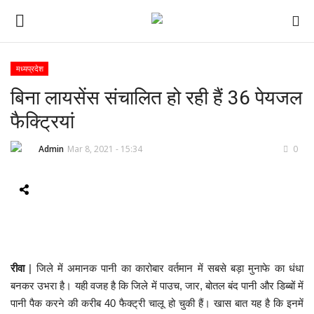
मध्यप्रदेश
बिना लायसेंस संचालित हो रही हैं 36 पेयजल
ई-पेपर
फैक्ट्रियां
होम
Admin
Mar 8, 2021 - 15:34
0
Contact Us
Subscribe
About Us
रीवा
| जिले में अमानक पानी का कारोबार वर्तमान में सबसे बड़ा मुनाफे का धंधा
देश
बनकर उभरा है। यही वजह है कि जिले में पाउच, जार, बोतल बंद पानी और डिब्बों में
पानी पैक करने की करीब 40 फैक्ट्री चालू हो चुकी हैं। खास बात यह है कि इनमें
दुनिया