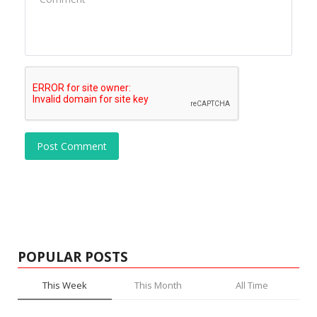
Post Comment
POPULAR POSTS
This Week
This Month
All Time