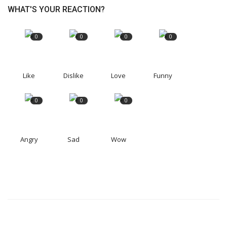
WHAT'S YOUR REACTION?
0
0
0
0
Like
Dislike
Love
Funny
0
0
0
Angry
Sad
Wow