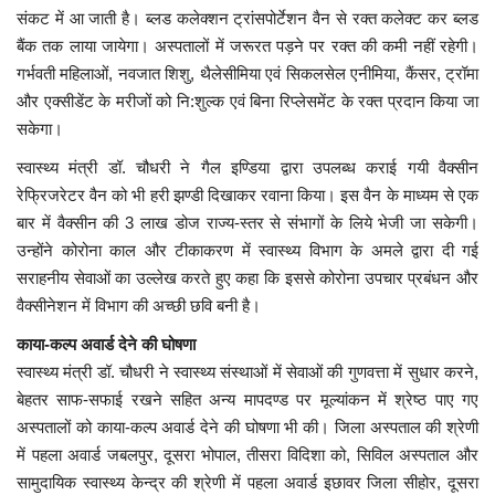
संकट में आ जाती है। ब्लड कलेक्शन ट्रांसपोर्टेशन वैन से रक्त कलेक्ट कर ब्लड
बैंक तक लाया जायेगा। अस्पतालों में जरूरत पड़ने पर रक्त की कमी नहीं रहेगी।
गर्भवती महिलाओं, नवजात शिशु, थैलेसीमिया एवं सिकलसेल एनीमिया, कैंसर, ट्रॉमा
और एक्सीडेंट के मरीजों को नि:शुल्क एवं बिना रिप्लेसमेंट के रक्त प्रदान किया जा
सकेगा।
स्वास्थ्य मंत्री डॉ. चौधरी ने गैल इण्डिया द्वारा उपलब्ध कराई गयी वैक्सीन
रेफ्रिजरेटर वैन को भी हरी झण्डी दिखाकर रवाना किया। इस वैन के माध्यम से एक
बार में वैक्सीन की 3 लाख डोज राज्य-स्तर से संभागों के लिये भेजी जा सकेगी।
उन्होंने कोरोना काल और टीकाकरण में स्वास्थ्य विभाग के अमले द्वारा दी गई
सराहनीय सेवाओं का उल्लेख करते हुए कहा कि इससे कोरोना उपचार प्रबंधन और
वैक्सीनेशन में विभाग की अच्छी छवि बनी है।
काया-कल्प अवार्ड देने की घोषणा
स्वास्थ्य मंत्री डॉ. चौधरी ने स्वास्थ्य संस्थाओं में सेवाओं की गुणवत्ता में सुधार करने,
बेहतर साफ-सफाई रखने सहित अन्य मापदण्ड पर मूल्यांकन में श्रेष्ठ पाए गए
अस्पतालों को काया-कल्प अवार्ड देने की घोषणा भी की। जिला अस्पताल की श्रेणी
में पहला अवार्ड जबलपुर, दूसरा भोपाल, तीसरा विदिशा को, सिविल अस्पताल और
सामुदायिक स्वास्थ्य केन्द्र की श्रेणी में पहला अवार्ड इछावर जिला सीहोर, दूसरा