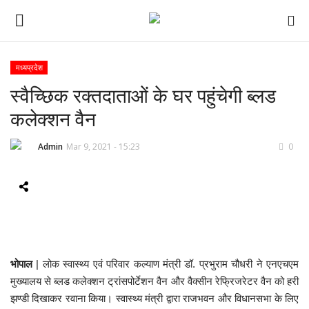
मध्यप्रदेश
स्वैच्छिक रक्तदाताओं के घर पहुंचेगी ब्लड
ई-पेपर
कलेक्शन वैन
होम
Admin
Mar 9, 2021 - 15:23
0
Contact Us
Subscribe
About Us
भोपाल
| लोक स्वास्थ्य एवं परिवार कल्याण मंत्री डॉ. प्रभुराम चौधरी ने एनएचएम
देश
मुख्यालय से ब्लड कलेक्शन ट्रांसपोर्टेशन वैन और वैक्सीन रेफ्रिजरेटर वैन को हरी
झण्डी दिखाकर रवाना किया। स्वास्थ्य मंत्री द्वारा राजभवन और विधानसभा के लिए
दुनिया