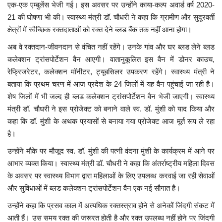
एक-एक एम्बुलेंस भेजी गई। इस अवसर पर उन्होंने काया-कल्प अवार्ड वर्ष 2020-
21 की घोषणा भी की। स्वास्थ्य मंत्री डॉ. चौधरी ने कहा कि ग्रामीण और सुदूरवर्ती
मध्यप्रदेश
क्षेत्रों में स्वैच्छिक रक्तदाताओं को रक्त देने ब्लड बैंक तक नहीं आना होगा।
छत्तीसगढ़
अब वे रक्तदान-जीवनदान से वंचित नहीं रहेंगे। उनके गांव और घर ब्लड लेने ब्लड
कलेक्शन ट्रांसपोर्टेशन वैन आएगी। वातानुकूलित इस वैन में डोनर काउच,
रेफ्रिजरेटर, कलेक्शन मॉनीटर, ट्यूबसिलर उपकरण रहेंगे। स्वास्थ्य मंत्री ने
मनोरंजन
बताया कि प्रथम चरण में आज प्रदेश के 24 जिलों में यह वैन पहुंचाई जा रही है।
शेष जिलों में भी जल्द ही ब्लड कलेक्शन ट्रांसपोर्टेशन वैन भेजी जाएगी। स्वास्थ्य
लाइफस्टाइल
मंत्री डॉ. चौधरी ने इस प्रोजेक्ट को बनाने वाले स्व. डॉ. मुंशी को याद किया और
कहा कि डॉ. मुंशी के अथक प्रयासों से बनाया गया प्रोजेक्ट आज मूर्त रूप ले रहा
खेल
है।
ब्रेकिंग न्यूज़
उन्होंने मौके पर मौजूद स्व. डॉ. मुंशी की पत्नी वंदना मुंशी के कार्यक्रम में आने पर
आभार व्यक्त किया। स्वास्थ्य मंत्री डॉ. चौधरी ने कहा कि अंतर्राष्ट्रीय महिला दिवस
व्यापार
के अवसर पर स्वास्थ्य विभाग द्वारा महिलाओं के लिए उपलब्ध करवाई जा रही सेवाओं
और सुविधाओं में ब्लड कलेक्शन ट्रांसपोर्टेशन वैन एक नई सौगात है।
टेक न्यूज़
उन्होंने कहा कि प्रसव काल में अत्यधिक रक्तस्त्राव होने से अनेकों जिंदगी संकट में
आती हैं। उस समय रक्त की जरूरत होती है और रक्त उपलब्ध नहीं होने पर जिंदगी