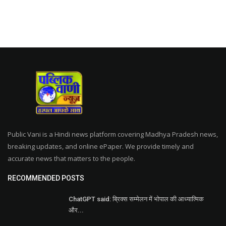
Public Vani is a Hindi news platform covering Madhya Pradesh news,
breaking updates, and online ePaper. We provide timely and
accurate news that matters to the people.
RECOMMENDED POSTS
ChatGPT said: ब्रिक्स सम्मेलन में भोपाल की आध्यात्मिक
और...