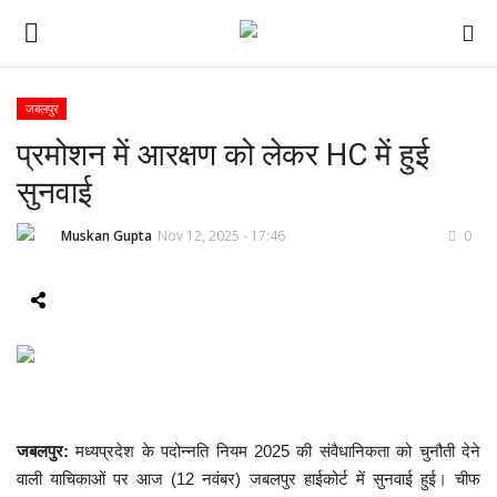
जबलपुर
प्रमोशन में आरक्षण को लेकर HC में हुई
ई-पेपर
सुनवाई
होम
Muskan Gupta
Nov 12, 2025 - 17:46
0
Contact Us
Subscribe
About Us
देश
जबलपुर:
मध्यप्रदेश के पदोन्नति नियम 2025 की संवैधानिकता को चुनौती देने
वाली याचिकाओं पर आज (12 नवंबर) जबलपुर हाईकोर्ट में सुनवाई हुई। चीफ
दुनिया