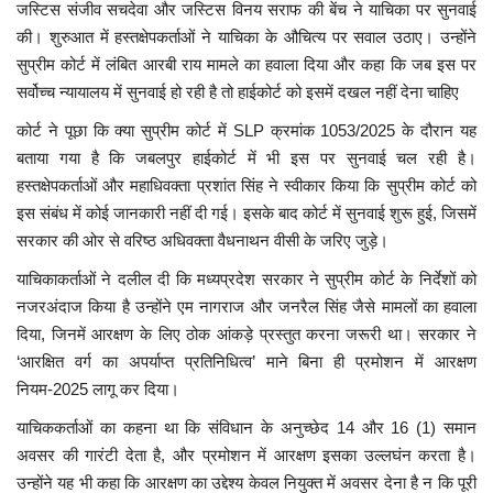
जस्टिस संजीव सचदेवा और जस्टिस विनय सराफ की बेंच ने याचिका पर सुनवाई
की। शुरुआत में हस्तक्षेपकर्ताओं ने याचिका के औचित्य पर सवाल उठाए। उन्होंने
मध्यप्रदेश
सुप्रीम कोर्ट में लंबित आरबी राय मामले का हवाला दिया और कहा कि जब इस पर
सर्वोच्च न्यायालय में सुनवाई हो रही है तो हाईकोर्ट को इसमें दखल नहीं देना चाहिए
छत्तीसगढ़
कोर्ट ने पूछा कि क्या सुप्रीम कोर्ट में SLP क्रमांक 1053/2025 के दौरान यह
बताया गया है कि जबलपुर हाईकोर्ट में भी इस पर सुनवाई चल रही है।
मनोरंजन
हस्तक्षेपकर्ताओं और महाधिवक्ता प्रशांत सिंह ने स्वीकार किया कि सुप्रीम कोर्ट को
इस संबंध में कोई जानकारी नहीं दी गई। इसके बाद कोर्ट में सुनवाई शुरू हुई, जिसमें
लाइफस्टाइल
सरकार की ओर से वरिष्ठ अधिवक्ता वैधनाथन वीसी के जरिए जुड़े।
खेल
याचिकाकर्ताओं ने दलील दी कि मध्यप्रदेश सरकार ने सुप्रीम कोर्ट के निर्देशों को
नजरअंदाज किया है उन्होंने एम नागराज और जनरैल सिंह जैसे मामलों का हवाला
ब्रेकिंग न्यूज़
दिया, जिनमें आरक्षण के लिए ठोक आंकड़े प्रस्तुत करना जरूरी था। सरकार ने
‘आरक्षित वर्ग का अपर्याप्त प्रतिनिधित्व’ माने बिना ही प्रमोशन में आरक्षण
व्यापार
नियम-2025 लागू कर दिया।
याचिककर्ताओं का कहना था कि संविधान के अनुच्छेद 14 और 16 (1) समान
टेक न्यूज़
अवसर की गारंटी देता है, और प्रमोशन में आरक्षण इसका उल्लघंन करता है।
उन्होंने यह भी कहा कि आरक्षण का उद्देश्य केवल नियुक्त में अवसर देना है न कि पूरी