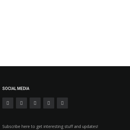
SOCIAL MEDIA
Subscribe here to get interesting stuff and updates!