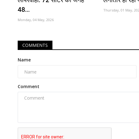
लापरवाही: 72 सीटर की जगह
लगातार हो रहा 
48...
Thursday, 01 May, 20
Monday, 04 May, 2026
COMMENTS
Name
Comment