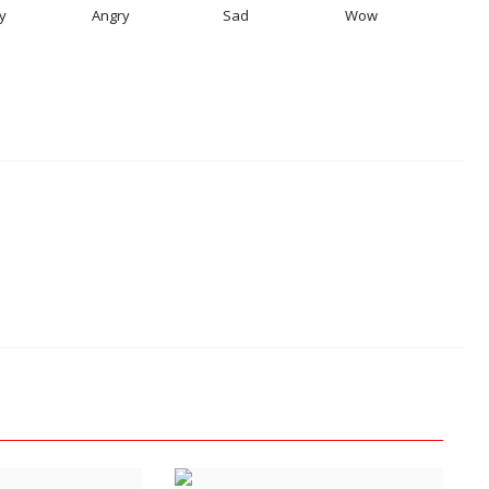
y
Angry
Sad
Wow