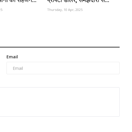
पानी को सहेजने...
प्रॉपर्टी डीलर, समझदारी से...
25
Thursday, 10 Apr, 2025
Email