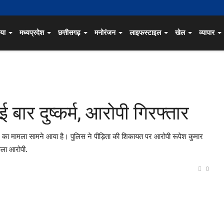
िया
मध्यप्रदेश
छत्तीसगढ़
मनोरंजन
लाइफस्टाइल
खेल
व्यापार
 बार दुष्कर्म, आरोपी गिरफ्तार
्कर्म का मामला सामने आया है। पुलिस ने पीड़िता की शिकायत पर आरोपी रूपेश कुमार
कला आरोपी.
0