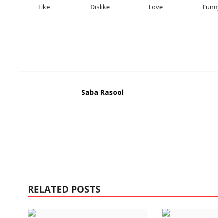
Like
Dislike
Love
Funn
Saba Rasool
RELATED POSTS