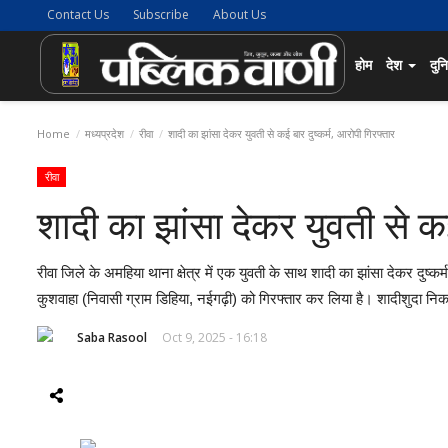
Contact Us
Subscribe
About Us
होम
देश
दुन
Home
मध्यप्रदेश
रीवा
शादी का झांसा देकर युवती से कई बार दुष्कर्म, आरोपी गिरफ्तार
रीवा
शादी का झांसा देकर युवती से कई
रीवा जिले के अमहिया थाना क्षेत्र में एक युवती के साथ शादी का झांसा देकर दुष
कुशवाहा (निवासी ग्राम डिहिया, नईगढ़ी) को गिरफ्तार कर लिया है। शादीशुदा नि
Saba Rasool
Oct 9, 2025 - 16:18