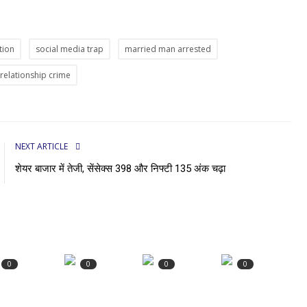
tion
social media trap
married man arrested
relationship crime
NEXT ARTICLE
शेयर बाजार में तेजी, सेंसेक्स 398 और निफ्टी 135 अंक चढ़ा
0
0
0
0