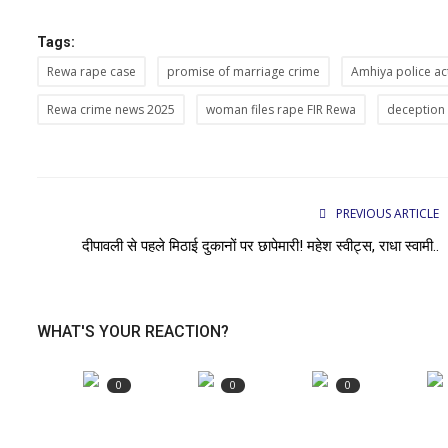
Tags:
Rewa rape case
promise of marriage crime
Amhiya police ac
Rewa crime news 2025
woman files rape FIR Rewa
deception 
PREVIOUS ARTICLE
दीपावली से पहले मिठाई दुकानों पर छापेमारी! महेश स्वीट्स, राधा स्वामी..
WHAT'S YOUR REACTION?
0
0
0