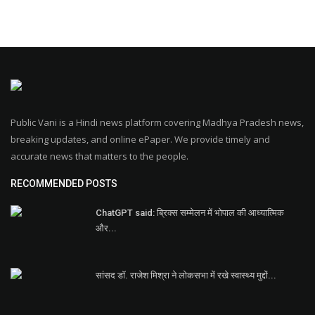
Public Vani is a Hindi news platform covering Madhya Pradesh news,
breaking updates, and online ePaper. We provide timely and
accurate news that matters to the people.
RECOMMENDED POSTS
ChatGPT said: ब्रिक्स सम्मेलन में भोपाल की आध्यात्मिक
और...
सांसद डॉ. राजेश मिश्रा ने लोकसभा में रखे स्वास्थ्य मुद्दों...