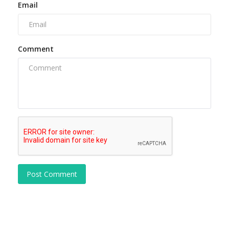
Email
Comment
Post Comment