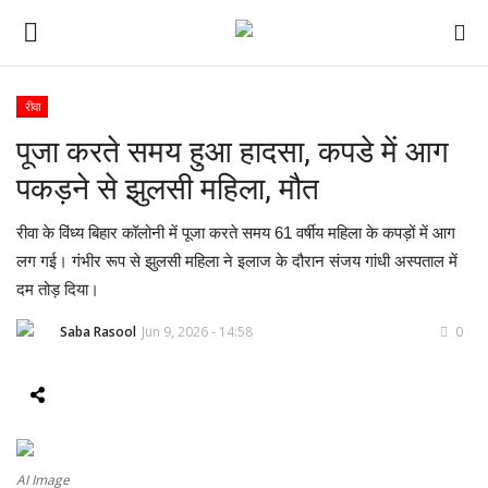
रीवा
पूजा करते समय हुआ हादसा, कपडे में आग
ई-पेपर
पकड़ने से झुलसी महिला, मौत
होम
रीवा के विंध्य बिहार कॉलोनी में पूजा करते समय 61 वर्षीय महिला के कपड़ों में आग
Contact Us
लग गई। गंभीर रूप से झुलसी महिला ने इलाज के दौरान संजय गांधी अस्पताल में
दम तोड़ दिया।
Subscribe
Saba Rasool
Jun 9, 2026 - 14:58
0
About Us
देश
दुनिया
AI Image