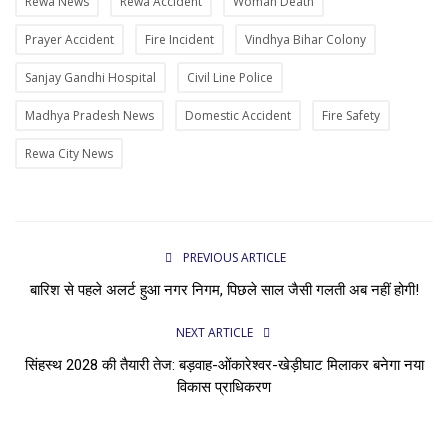
Rewa News
Rewa Accident
Woman Death
Prayer Accident
Fire Incident
Vindhya Bihar Colony
Sanjay Gandhi Hospital
Civil Line Police
Madhya Pradesh News
Domestic Accident
Fire Safety
Rewa City News
PREVIOUS ARTICLE
बारिश से पहले अलर्ट हुआ नगर निगम, पिछले साल जैसी गलती अब नहीं होगी!
NEXT ARTICLE
सिंहस्थ 2028 की तैयारी तेज: बड़वाह-ओंकारेश्वर-खेड़ीघाट मिलाकर बनेगा नया
विकास प्राधिकरण