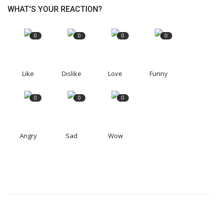
WHAT'S YOUR REACTION?
0
0
0
0
Like
Dislike
Love
Funny
0
0
0
Angry
Sad
Wow