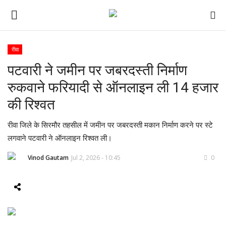
रीवा
पटवारी ने जमीन पर जबरदस्ती निर्माण
ई-पेपर
रुकवाने फरियादी से ऑनलाइन ली 14 हजार
होम
की रिश्वत
Contact Us
रीवा जिले के सिरमौर तहसील में जमीन पर जबरदस्ती मकान निर्माण करने पर स्टे
लगवाने पटवारी ने ऑनलाइन रिश्वत ली।
Subscribe
Vinod Gautam
Jul 2, 2026 - 10:45
0
About Us
देश
दुनिया