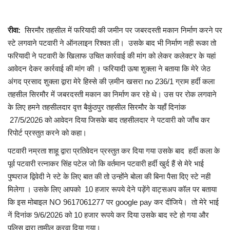
मध्यप्रदेश
रीवा:
सिरमौर तहसील में फरियादी की जमीन पर जबरदस्ती मकान निर्माण करने पर
स्टे लगवाने पटवारी ने ऑनलाइन रिश्वत ली। उसके बाद भी निर्माण नही रूका तो
छत्तीसगढ़
फरियादी ने पटवारी के खिलाफ उचित कार्रवाई की मांग को लेकर कलेक्टर के यहां
आवेदन देकर कार्रवाई की मांग की । फरियादी ऊषा शुक्ला ने बताया कि मेरे जेठ
मनोरंजन
अंगद प्रसाद शुक्ला द्वारा मेरे हिस्से की ज़मीन खसरा no 236/1 ग्राम हर्दी कला
तहसील सिरमौर में जबरदस्ती मकान का निर्माण कर रहे थे। उस पर रोक लगवाने
लाइफस्टाइल
के लिए हमने तहसीलदार वृत्त बैकुंठपुर तहसील सिरमौर के यहाँ दिनांक
27/5/2026 को आवेदन दिया जिसके बाद तहसीलदार ने पटवारी को जाँच कर
खेल
रिपोर्ट प्रस्तुत करने को कहा।
पटवारी नम्रता शाहू द्वारा प्रतिवेदन प्रस्तुत कर दिया गया उसके बाद हर्दी कला के
ब्रेकिंग न्यूज़
पूर्व पटवारी रत्नाकर सिंह पटेल जो कि वर्तमान पटवारी हर्दी खुर्द हैं से मेरे भाई
पुष्पराज द्विवेदी ने स्टे के लिए बात की तो उन्होंने बोला की बिना पैसा दिए स्टे नही
व्यापार
मिलेगा । उसके लिए आपको 10 हजार रूपये देने पड़ेंगे वाट्सअप कॉल पर बताया
कि इस मोबाइल NO 9617061277 पर google pay कर दीजिये। तो मेरे भाई
टेक न्यूज़
नें दिनांक 9/6/2026 को 10 हजार रूपये कर दिया उसके बाद स्टे हो गया और
पुलिस द्वारा तामील करवा दिया गया।