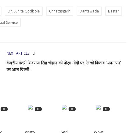
Dr. Sunita Godbole
Chhattisgarh
Dantewada
Bastar
cial Service
NEXT ARTICLE
केंद्रीय मंत्री शिवराज सिंह चौहान की पीएम मोदी पर लिखी किताब ‘अपनापन’
का आज दिल्ली...
0
0
0
0
y
Angry
Sad
Wow