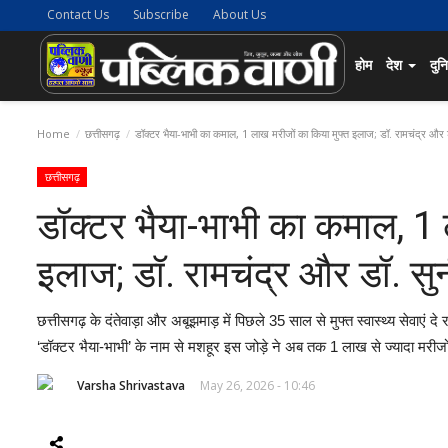
Contact Us
Subscribe
About Us
होम
देश
दुन
Home
छत्तीसगढ़
डॉक्टर भैया-भाभी का कमाल, 1 लाख मरीजों का किया मुफ्त इलाज; डॉ. रामचंद्र और डॉ
छत्तीसगढ़
डॉक्टर भैया-भाभी का कमाल, 1 
इलाज; डॉ. रामचंद्र और डॉ. सुन
छत्तीसगढ़ के दंतेवाड़ा और अबूझमाड़ में पिछले 35 साल से मुफ्त स्वास्थ्य सेवाएं द
‘डॉक्टर भैया-भाभी’ के नाम से मशहूर इस जोड़े ने अब तक 1 लाख से ज्यादा मरीजो
Varsha Shrivastava
May 26, 2026 - 10:46