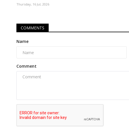
Thursday, 16 Jul, 2026
COMMENTS
Name
Comment