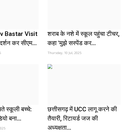
 Bastar Visit
शराब के नशे में स्कूल पहुंचा टीचर,
के दर्शन कर सीएम...
कहा 'मुझे सस्पेंड कर...
6
Thursday, 10 Jul, 2025
ते स्कूली बच्चे:
छत्तीसगढ़ में UCC लागू करने की
यो बना...
तैयारी, रिटायर्ड जज की
अध्यक्षता...
2025