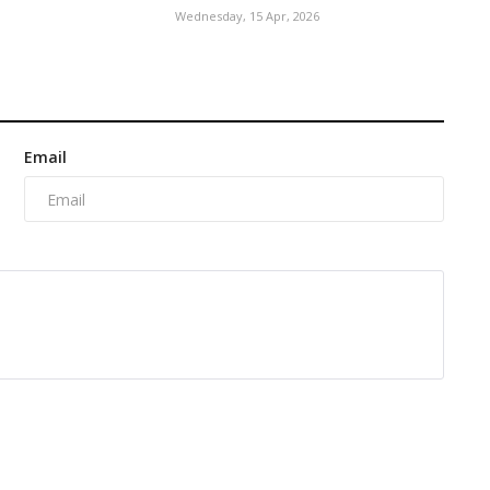
Wednesday, 15 Apr, 2026
Email