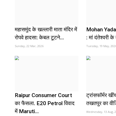
महासमुंद के खल्लारी माता मंदिर में
Mohan Yadav
रोपवे हादसा: केबल टूटने...
: मां दंतेश्वरी 
Sunday, 22 Mar, 2026
Tuesday, 19 May, 202
Raipur Consumer Court
ट्रांसफॉर्मर खींच
का फैसला. E20 Petrol विवाद
तखतपुर का वीडि
में Maruti...
Wednesday, 13 Aug, 