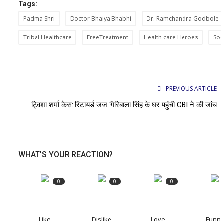
Tags:
Padma Shri
Doctor Bhaiya Bhabhi
Dr. Ramchandra Godbole
Tribal Healthcare
FreeTreatment
Health care Heroes
So
PREVIOUS ARTICLE
ट्विशा शर्मा केस: रिटायर्ड जज गिरिबाला सिंह के घर पहुंची CBI ने की जांच
WHAT'S YOUR REACTION?
0
0
0
Like
Dislike
Love
Funn