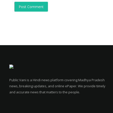
Post Comment
Public Vani is a Hindi news platform covering Madhya Pradesh
news, breaking updates, and online ePaper. We provide timely
and accurate news that matters to the people.