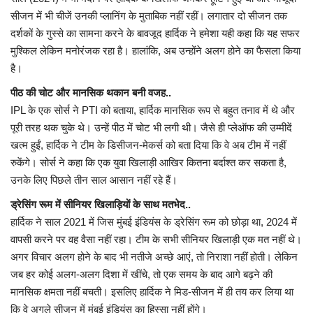
सीजन में भी चीजें उनकी प्लानिंग के मुताबिक नहीं रहीं। लगातार दो सीजन तक
दर्शकों के गुस्से का सामना करने के बावजूद हार्दिक ने हमेशा यही कहा कि यह सफर
मुश्किल लेकिन मनोरंजक रहा है। हालांकि, अब उन्होंने अलग होने का फैसला किया
है।
पीठ की चोट और मानसिक थकान बनी वजह..
IPL के एक सोर्स ने PTI को बताया, हार्दिक मानसिक रूप से बहुत तनाव में थे और
पूरी तरह थक चुके थे। उन्हें पीठ में चोट भी लगी थी। जैसे ही प्लेऑफ की उम्मीदें
खत्म हुईं, हार्दिक ने टीम के डिसीजन-मेकर्स को बता दिया कि वे अब टीम में नहीं
रुकेंगे। सोर्स ने कहा कि एक युवा खिलाड़ी आखिर कितना बर्दाश्त कर सकता है,
उनके लिए पिछले तीन साल आसान नहीं रहे हैं।
ड्रेसिंग रूम में सीनियर खिलाड़ियों के साथ मतभेद..
हार्दिक ने साल 2021 में जिस मुंबई इंडियंस के ड्रेसिंग रूम को छोड़ा था, 2024 में
वापसी करने पर वह वैसा नहीं रहा। टीम के सभी सीनियर खिलाड़ी एक मत नहीं थे।
अगर विचार अलग होने के बाद भी नतीजे अच्छे आएं, तो निराशा नहीं होती। लेकिन
जब हर कोई अलग-अलग दिशा में खींचे, तो एक समय के बाद आगे बढ़ने की
मानसिक क्षमता नहीं बचती। इसलिए हार्दिक ने मिड-सीजन में ही तय कर लिया था
कि वे अगले सीजन में मुंबई इंडियंस का हिस्सा नहीं होंगे।