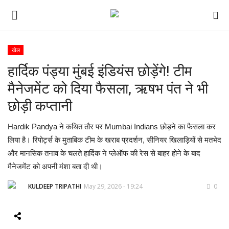
खेल
हार्दिक पंड्या मुंबई इंडियंस छोड़ेंगे! टीम
ई-पेपर
मैनेजमेंट को दिया फैसला, ऋषभ पंत ने भी
होम
छोड़ी कप्तानी
Contact Us
Hardik Pandya ने कथित तौर पर Mumbai Indians छोड़ने का फैसला कर
लिया है। रिपोर्ट्स के मुताबिक टीम के खराब प्रदर्शन, सीनियर खिलाड़ियों से मतभेद
Subscribe
और मानसिक तनाव के चलते हार्दिक ने प्लेऑफ की रेस से बाहर होने के बाद
मैनेजमेंट को अपनी मंशा बता दी थी।
About Us
KULDEEP TRIPATHI
May 29, 2026 - 19:24
0
देश
दुनिया