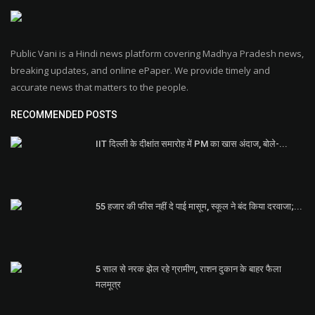
Public Vani is a Hindi news platform covering Madhya Pradesh news,
breaking updates, and online ePaper. We provide timely and
accurate news that matters to the people.
RECOMMENDED POSTS
IIT दिल्ली के दीक्षांत समारोह में PM का खास अंदाज, बोले-...
55 हजार की फीस नहीं दे पाई मासूम, स्कूल ने बंद किया दरवाजा;...
5 साल से नरक झेल रहे ग्रामीण, राशन दुकान के बाहर फैला
मलमूत्र