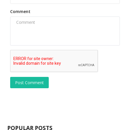
Comment
Post Comment
POPULAR POSTS