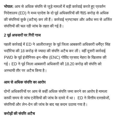
भोपाल
:
आय से अधिक संपत्ति से जुड़े मामलों में बड़ी कार्रवाई करते हुए प्रवर्तन
मध्यप्रदेश
निदेशालय (ED) ने मध्य प्रदेश के दो पूर्व अधिकारियों की ₹85 करोड़ से अधिक
की संपत्तियां कुर्क (अटैच) कर ली हैं। कार्रवाई भ्रष्टाचार और अवैध रूप से अर्जित
छत्तीसगढ़
संपत्तियों की चल रही जांच के तहत की गई है।
2
पूर्व अफसरों पर गिरी गाज
मनोरंजन
पहली कार्रवाई में ED ने आलीराजपुर के पूर्व जिला आबकारी अधिकारी धर्मेंद्र सिंह
भदौरिया की 18 करोड़ से ज्यादा की संपत्ति अटैच कर ली। वहीं दूसरी कार्रवाई
लाइफस्टाइल
PWD के पूर्व इंजीनियर-इन-चीफ (ENC) गोविंद प्रसाद मेहरा के खिलाफ की
गई। ED ने पूर्व जिला आबकारी अधिकारी की 18.20 करोड़ की संपत्ति को
खेल
अस्थायी तौर पर अटैच किया है।
ब्रेकिंग न्यूज़
आय से अधिक संपत्ति का आरोप
व्यापार
दोनों अधिकारियों पर आय से कहीं अधिक संपत्ति जमा करने का आरोप है मामला
काफी समय से जांच एजेंसियों की जांच के दायरे में था। ED ने वित्तीय दस्तावेजों,
संपत्तियों और लेन-देन की जांच के बाद यह कदम उठाया गया है।
टेक न्यूज़
करोड़ों की संपत्ति अटैच