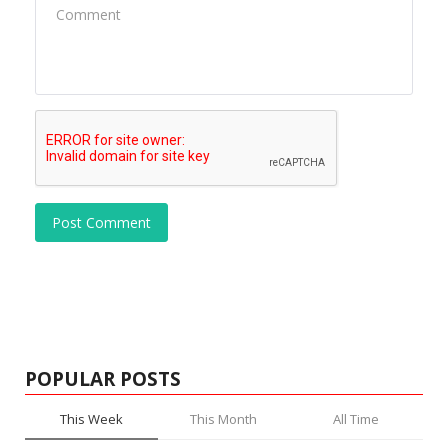
Post Comment
POPULAR POSTS
This Week
This Month
All Time