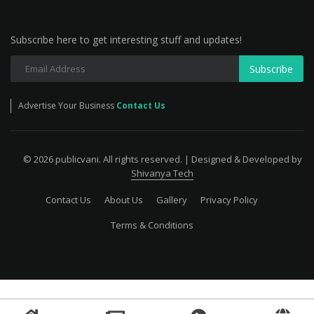
Subscribe here to get interesting stuff and updates!
Subscribe
Advertise Your Business
Contact Us
© 2026 publicvani. All rights reserved. | Designed & Developed by
Shivanya Tech
Contact Us
About Us
Gallery
Privacy Policy
Terms & Conditions