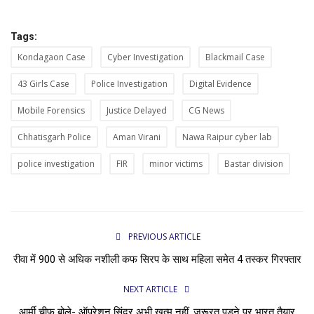
Tags:
Kondagaon Case
Cyber Investigation
Blackmail Case
43 Girls Case
Police Investigation
Digital Evidence
Mobile Forensics
Justice Delayed
CG News
Chhatisgarh Police
Aman Virani
Nawa Raipur cyber lab
police investigation
FIR
minor victims
Bastar division
PREVIOUS ARTICLE
रीवा में 900 से अधिक नशीली कफ सिरप के साथ महिला समेत 4 तस्कर गिरफ्तार
NEXT ARTICLE
आर्मी चीफ बोले- ऑपरेशन सिंदूर अभी खत्म नहीं, जरूरत पड़ने पर भारत तैयार