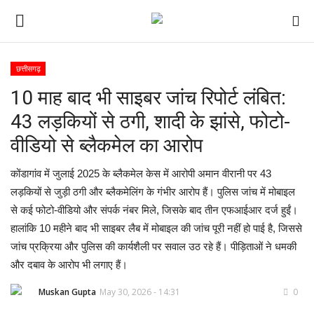
छत्तीसगढ़
10 माह बाद भी साइबर जांच रिपोर्ट लंबित:
ई-पेपर
43 लड़कियों से ठगी, शादी के झांसे, फोटो-
होम
वीडियो से ब्लैकमेल का आरोप
Contact Us
कोंडागांव में जुलाई 2025 के ब्लैकमेल केस में आरोपी अमान वीरानी पर 43
लड़कियों से जुड़ी ठगी और ब्लैकमेलिंग के गंभीर आरोप हैं। पुलिस जांच में मोबाइल
Subscribe
से कई फोटो-वीडियो और संपर्क नंबर मिले, जिसके बाद तीन एफआईआर दर्ज हुईं।
हालांकि 10 महीने बाद भी साइबर लैब में मोबाइल की जांच पूरी नहीं हो पाई है, जिससे
About Us
जांच प्रक्रिया और पुलिस की कार्यशैली पर सवाल उठ रहे हैं। पीड़िताओं ने धमकी
और दबाव के आरोप भी लगाए हैं।
देश
Muskan Gupta
May 30, 2026 - 14:31
0
दुनिया