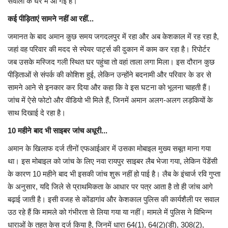
सवालों के घेरे में आ गई है।
कई पीड़िताएं सामने नहीं आ रहीं...
जमानत के बाद अमान कुछ समय जगदलपुर में रहा और अब केशकाल में रह रहा है,
जहां वह परिवार की मदद से स्पेयर पार्ट्स की दुकान में काम कर रहा है। रिपोर्टर
जब उसके मस्जिद गली स्थित घर पहुंचा तो वहां ताला लगा मिला। इस दौरान कुछ
पीड़िताओं से संपर्क की कोशिश हुई, लेकिन उन्होंने बदनामी और परिवार के डर से
सामने आने से इनकार कर दिया और कहा कि वे इस घटना को भूलना चाहती हैं।
जांच में ऐसे फोटो और वीडियो भी मिले हैं, जिनमें अमान अलग-अलग लड़कियों के
साथ दिखाई दे रहा है।
10
महीने बाद भी साइबर जांच अधूरी...
अमान के खिलाफ दर्ज तीनों एफआईआर में उसका मोबाइल मुख्य सबूत माना गया
था। इस मोबाइल को जांच के लिए नवा रायपुर साइबर लैब भेजा गया, लेकिन पेंडेंसी
के कारण 10 महीने बाद भी इसकी जांच शुरू नहीं हो पाई है। लैब के इंचार्ज रवि गुप्ता
के अनुसार, यदि जिले से प्राथमिकता के आधार पर पत्र आता है तो ही जांच आगे
बढ़ाई जाती है। इसी वजह से कोंडागांव और केशकाल पुलिस की कार्यशैली पर सवाल
उठ रहे हैं कि मामले को गंभीरता से लिया गया या नहीं। मामले में पुलिस ने विभिन्न
धाराओं के तहत केस दर्ज किया है, जिनमें धारा 64(1), 64(2)(डी), 308(2),