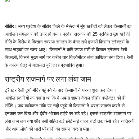
मध्यप्रदेश
सीहोर।
मध्य प्रदेश के सीहोर जिले के भेरूंदा में मूंग खरीदी को लेकर किसानों का
छत्तीसगढ़
आंदोलन मंगलवार को उग्र हो गया। प्रदेश सरकार की 25 प्रतिशत मूंग खरीदी
नीति के विरोध में किसान स्वराज संगठन के बैनर तले हजारों किसान ट्रैक्टरों के
मनोरंजन
साथ सड़कों पर उतर आए। किसानों ने कृषि उपज मंडी से विशाल ट्रैक्टर रैली
निकाली, जिसने मुख्य मार्ग पर करीब चार किलोमीटर लंबा काफिला बना दिया। रैली
लाइफस्टाइल
के कारण क्षेत्र में यातायात बुरी तरह प्रभावित हुआ।
खेल
राष्ट्रीय राजमार्ग पर लगा लंबा जाम
ट्रैक्टर रैली दुर्गा मंदिर पहुंचने के बाद किसानों ने धरना शुरू कर दिया।
ब्रेकिंग न्यूज़
आंदोलनकारियों का कहना था कि वे अपना ज्ञापन केवल सीहोर कलेक्टर को ही
सौंपेंगे। जब कलेक्टर मौके पर नहीं पहुंचे तो किसानों ने धरना समाप्त करने से
व्यापार
इनकार कर दिया और इंदौर-भोपाल हाईवे पर डटे रहे। इससे राष्ट्रीय राजमार्ग पर
लंबा जाम लग गया और बसों सहित कई छोटे-बड़े वाहन घंटों तक फंसे रहे। यात्रियों
टेक न्यूज़
और आम लोगों को भारी परेशानी का सामना करना पड़ा।