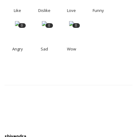
Like
Dislike
Love
Funny
0
0
0
Angry
Sad
Wow
shivendra