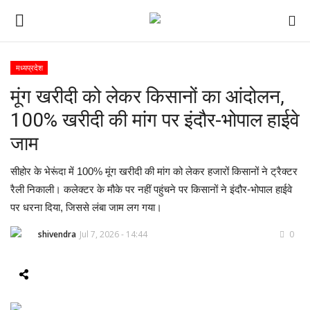
मध्यप्रदेश
मूंग खरीदी को लेकर किसानों का आंदोलन,
ई-पेपर
100% खरीदी की मांग पर इंदौर-भोपाल हाईवे
होम
जाम
Contact Us
सीहोर के भेरूंदा में 100% मूंग खरीदी की मांग को लेकर हजारों किसानों ने ट्रैक्टर
रैली निकाली। कलेक्टर के मौके पर नहीं पहुंचने पर किसानों ने इंदौर-भोपाल हाईवे
Subscribe
पर धरना दिया, जिससे लंबा जाम लग गया।
About Us
shivendra
Jul 7, 2026 - 14:44
0
देश
दुनिया