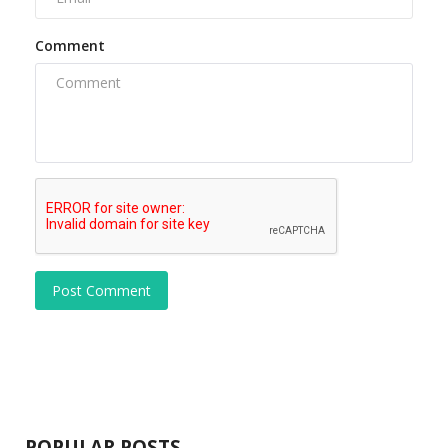
Comment
Post Comment
POPULAR POSTS