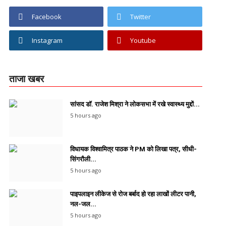
Facebook
Twitter
Instagram
Youtube
ताजा खबर
सांसद डॉ. राजेश मिश्रा ने लोकसभा में रखे स्वास्थ्य मुद्दों...
5 hours ago
विधायक विश्वामित्र पाठक ने PM को लिखा पत्र, सीधी-
सिंगरौली...
5 hours ago
पाइपलाइन लीकेज से रोज बर्बाद हो रहा लाखों लीटर पानी,
नल-जल...
5 hours ago