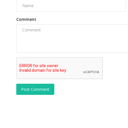
Comment
Post Comment