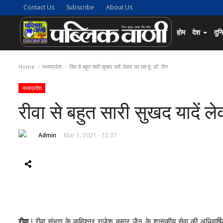
Contact Us
Subscribe
About Us
होम
देश
दुन
Home
मध्यप्रदेश
रीवा से बहुत सारी सुखद यादें लेकर जा रहा हूं: डॉ. जैन
मध्यप्रदेश
रीवा से बहुत सारी सुखद यादें ले
Admin
Mar 1, 2021 - 15:37
रीवा
| रीवा संभाग के कमिश्नर राजेश कुमार जैन के शासकीय सेवा की अधिवार्षिकी