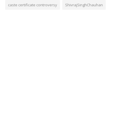
caste certificate controversy
ShivrajSinghChauhan