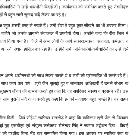
ारियों ने उन्हें भावभीनी विदाई दी। कार्यक्रम को संबोधित करते हुए सेवानिवृत्त
 से बहुत सारी सुखद यादें लेकर जा रहे हैं।
्ष बहुत अच्छी तरह से रखते हैं। उन्हें रीवा में बहुत कुछ सीखने का भी अवसर मिला।
चाहिये जो उनके आगामी सेवाकाल में उपयोगी होगा। उन्होंने कहा कि रीवा जिले में
ा कार्य किया गया है। जिले में आम लोगों के कार्य सकारात्मकता, सहजता, कर्मठता, व
ं अग्रणी स्थान हासिल कर रहा है। उन्होंने सभी अधिकारियों-कर्मचारियों का उन्हें दिये
 जैन अपने अधीनस्थों को साथ लेकर चलते थे व सभी को प्रोत्साहित भी करते रहे हैं।
ाथ कार्य कर पाये। श्री जैन सुलझे हुए व जानकार अधिकारी हैं उनसे संभाग के
 सुखमय जीवन की कामना करते हुए कहा कि वह सपरिवार स्वस्थ व प्रसन्न रहें। इस
 साथ पुरानी यादें ताजा करते हुए कहा कि इनकी याददाश्त बहुत अच्छी है। वह सहज
सीख मिली। जिपं सीईओ स्वप्निल वानखेड़े ने कहा कि कमिश्नर श्री जैन से मिलकर
गुढ़ एसडीएम एवं संयुक्त कलेक्टर शैलेन्द्र सिंह ने स्वागत उद्बोधन दिया। विदाई
 जैन को प्रतीक चिन्ह भेंट कर सम्मानित किया गया। इस अवसर पर न्यायिक सेवा के