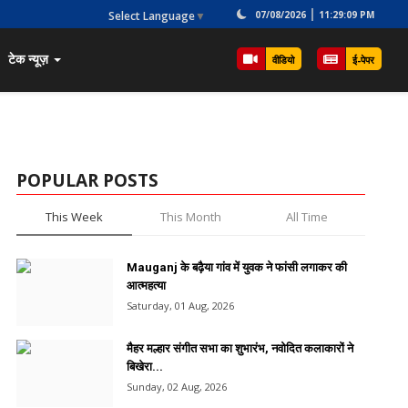
Select Language
▼
07/08/2026
11:29:09 PM
टेक न्यूज़
वीडियो
ई-पेपर
POPULAR POSTS
This Week
This Month
All Time
Mauganj के बढ़ैया गांव में युवक ने फांसी लगाकर की
आत्महत्या
Saturday, 01 Aug, 2026
मैहर मल्हार संगीत सभा का शुभारंभ, नवोदित कलाकारों ने
बिखेरा...
Sunday, 02 Aug, 2026