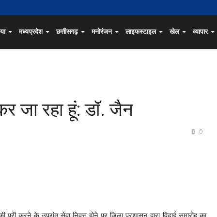
िया
मध्यप्रदेश
छत्तीसगढ़
मनोरंजन
लाइफस्टाइल
खेल
व्यापार
कर जा रहा हूं: डॉ. जैन
0
 पूरी करने के उपरांत सेवा निवृत्त होने पर जिला प्रशासन द्वारा विदाई समारोह का